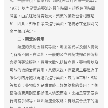
式。一般來說，懷孕7週（即從末次月經第一天算起
49天）以內是實施藥流的最佳時間。超過這個時間
範圍，由於胚胎發育較大，藥流的風險也會相應增
加。因此，如果你考慮進行藥流，請務必在這個時間
窗內做出決定。
二、藥流的費用
藥流的費用因醫院等級、地區差異以及個人情況
而有所不同。在深圳，一般的公立醫院或婦產醫院都
會提供藥流服務。費用大致包括檢查費、藥物費以及
可能的後續治療費用。具體來說，檢查費主要是為了
確保你的身體狀況適合進行藥流，包括血常規、B超
等檢查；藥物費則是購買終止妊娠藥物的費用；而後
續治療費用則是根據個人情況而定，比如是否需要進
行清宮手術等。深圳藥流全攻略：有限度合法下的選