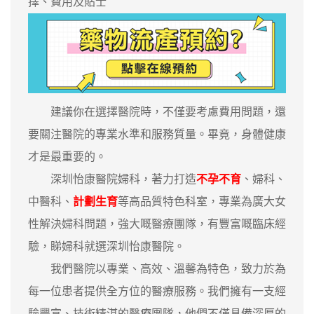
擇、費用及貼士
建議你在選擇醫院時，不僅要考慮費用問題，還
要關注醫院的專業水準和服務質量。畢竟，身體健康
才是最重要的。
深圳怡康醫院婦科，著力打造
不孕不育
、婦科、
中醫科、
計劃生育
等高品質特色科室，專業為廣大女
性解決婦科問題，強大嘅醫療團隊，有豐富嘅臨床經
驗，睇婦科就選深圳怡康醫院。
我們醫院以專業、高效、溫馨為特色，致力於為
每一位患者提供全方位的醫療服務。我們擁有一支經
驗豐富、技術精湛的醫療團隊，他們不僅具備深厚的