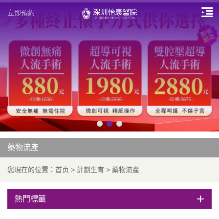
立即預約
藥物流產
您現在的位置：
首页
>
計劃生育
>
藥物流產
熱門標籤