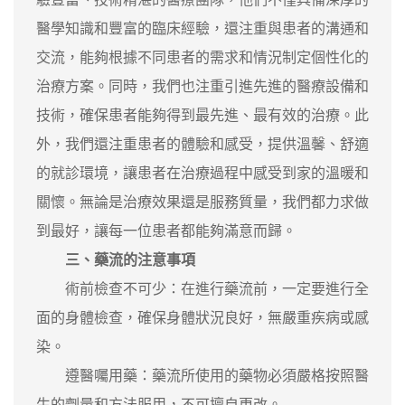
醫學知識和豐富的臨床經驗，還注重與患者的溝通和
交流，能夠根據不同患者的需求和情況制定個性化的
治療方案。同時，我們也注重引進先進的醫療設備和
技術，確保患者能夠得到最先進、最有效的治療。此
外，我們還注重患者的體驗和感受，提供溫馨、舒適
的就診環境，讓患者在治療過程中感受到家的溫暖和
關懷。無論是治療效果還是服務質量，我們都力求做
到最好，讓每一位患者都能夠滿意而歸。
三、藥流的注意事項
術前檢查不可少：在進行藥流前，一定要進行全
面的身體檢查，確保身體狀況良好，無嚴重疾病或感
染。
遵醫囑用藥：藥流所使用的藥物必須嚴格按照醫
生的劑量和方法服用，不可擅自更改。