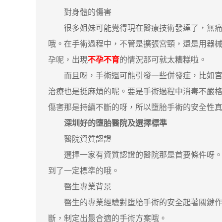
對身體的傷害
很多姐妹可能覺得現在醫療技術發達了，無痛人
哦。在手術過程中，不管是擴張宮頸，還是用器
孕呢，出現
不孕不育
的情況那可就太糟糕啦。
而且呀，手術還可能引發一些併發症，比如宮腔
治療也是挺麻煩的呢。要是手術過程中消毒不嚴
傷害那是持續不斷的呀，所以墮胎手術的安全性
深圳好的墮胎醫院及選擇標準
醫院資質認證
選擇一家有資質認證的醫院那是首要條件呀。正
到了一定標準的哦。
醫生專業背景
醫生的專業經驗對墮胎手術的安全起著關鍵作用
斷，制定出最合適的手術方案哦。