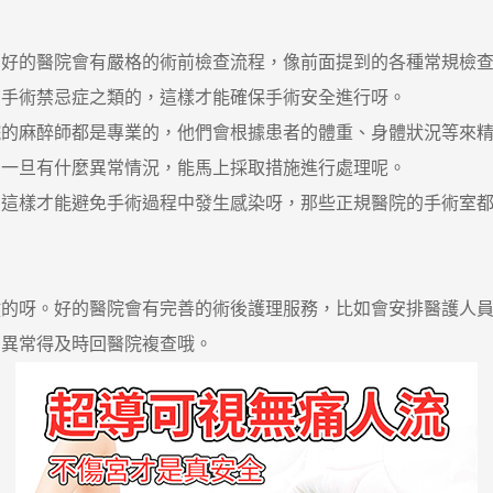
的醫院會有嚴格的術前檢查流程，像前面提到的各種常規檢查
有手術禁忌症之類的，這樣才能確保手術安全進行呀。
麻醉師都是專業的，他們會根據患者的體重、身體狀況等來精
，一旦有什麼異常情況，能馬上採取措施進行處理呢。
樣才能避免手術過程中發生感染呀，那些正規醫院的手術室都
呀。好的醫院會有完善的術後護理服務，比如會安排醫護人員
有異常得及時回醫院複查哦。