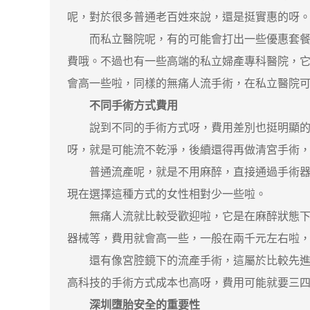
呢，對於很多普通老百姓來說，還是挺實惠的呀
而私立醫院呢，有的可能會打出一些優惠套餐之
費哦。不過也有一些高端的私立婦產專科醫院，
會高一些啦，同樣的無痛人流手術，在私立醫院
不同手術方式費用
說到不同的手術方式呀，費用差別也挺明顯的呢
呀，就是可能流不乾淨，後續還得再做清宮手術
普通流產呢，就是不用麻醉，直接通過手術器械
現在選擇這種方式的女性相對少一些啦。
無痛人流就比較受歡迎啦，它是在麻醉狀態下進
器械等，費用就會高一些，一般在兩千元左右啦
還有像宮腔鏡下的流產手術，這屬於比較先進的
高科技的手術方式成本也高呀，費用可能就要三
深圳墮胎安全的重要性