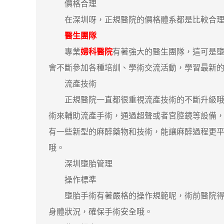
價格合理
在深圳呀，正規醫院的價格體系都是比較合理的
醫生團隊
專業
婦科醫院
有著強大的醫生團隊，這可是
會不斷參加各種培訓、學術交流活動，學習最新
流產技術
正規醫院一直都很重視流產技術的不斷升級哦，
術來輔助流產手術，通過超聲或者宮腔鏡等設備
有一些新型的麻醉藥物和技術，能讓麻醉過程更
哦。
深圳墮胎管理
操作標準
墮胎手術有著嚴格的操作規範呢，術前醫院得
身體狀況，確保手術安全哦。