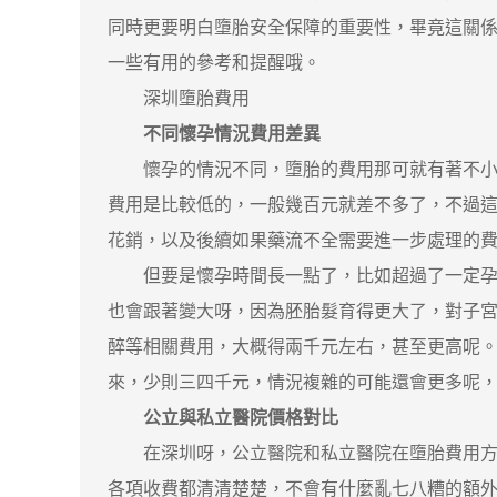
同時更要明白墮胎安全保障的重要性，畢竟這關
一些有用的參考和提醒哦。
深圳墮胎費用
不同懷孕情況費用差異
懷孕的情況不同，墮胎的費用那可就有著不小的
費用是比較低的，一般幾百元就差不多了，不過這
花銷，以及後續如果藥流不全需要進一步處理的
但要是懷孕時間長一點了，比如超過了一定孕周
也會跟著變大呀，因為胚胎髮育得更大了，對子
醉等相關費用，大概得兩千元左右，甚至更高呢
來，少則三四千元，情況複雜的可能還會更多呢
公立與私立醫院價格對比
在深圳呀，公立醫院和私立醫院在墮胎費用方面
各項收費都清清楚楚，不會有什麼亂七八糟的額