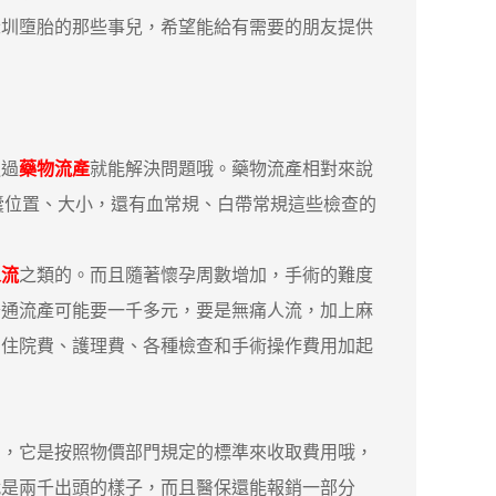
深圳墮胎的那些事兒，希望能給有需要的朋友提供
通過
藥物流產
就能解決問題哦。藥物流產相對來說
囊位置、大小，還有血常規、白帶常規這些檢查的
人流
之類的。而且隨著懷孕周數增加，手術的難度
普通流產可能要一千多元，要是無痛人流，加上麻
，住院費、護理費、各種檢查和手術操作費用加起
，它是按照物價部門規定的標準來收取費用哦，
就是兩千出頭的樣子，而且醫保還能報銷一部分