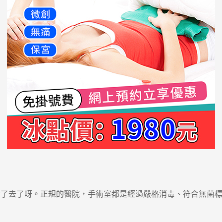
去了呀。正規的醫院，手術室都是經過嚴格消毒、符合無菌標