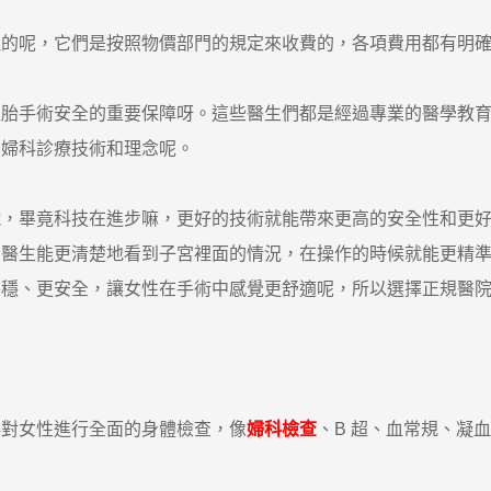
呢，它們是按照物價部門的規定來收費的，各項費用都有明確
墮胎手術安全的重要保障呀。這些醫生們都是經過專業的醫學教
的婦科診療技術和理念呢。
畢竟科技在進步嘛，更好的技術就能帶來更高的安全性和更好
，醫生能更清楚地看到子宮裡面的情況，在操作的時候就能更精
平穩、更安全，讓女性在手術中感覺更舒適呢，所以選擇正規醫
對女性進行全面的身體檢查，像
婦科檢查
、B 超、血常規、凝