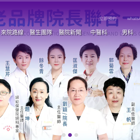
立即預約
whats
來院路線
醫生團隊
醫院新聞
中醫科
男科