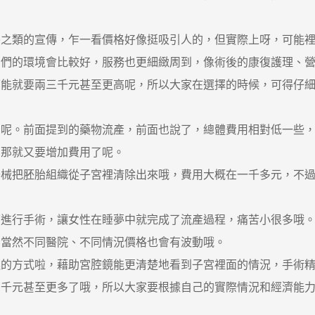
。
類的宣傳，乍一看價格好像挺吸引人的，但實際上呀，可能裡
它們的環境會比較好，服務也更細緻周到，像術後的康復護理、
可能就要兩三千元甚至更高呢，所以大家在選擇的時候，可得仔
。前面提到的藥物流產，前面也說了，總體費用相對低一些，
，那就又要增加費用了呢。
把胚胎組織從子宮裡清除出來哦，費用大概在一千多元，不過
行手術，讓女性在睡夢中就完成了流產過程，痛苦小很多哦。
，當然不同醫院、不同情況價格也會有波動哦。
方式啦，藉助宮腔鏡能更清楚地看到子宮裡面的情況，手術精
四千元甚至更多了哦，所以大家要根據自己的實際情況和經濟能