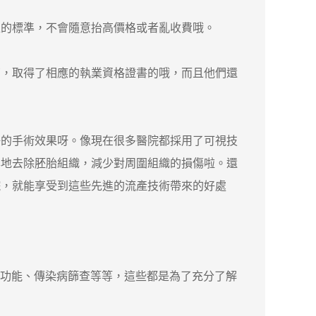
的標準，不會隨意抬高價格或者亂收費哦。
育，取得了相應的執業資格證書的哦，而且他們還
的手術效果呀。像現在很多醫院都採用了可視技
準地去除胚胎組織，減少對周圍組織的損傷啦。還
院，就能享受到這些先進的流產技術帶來的好處
血功能、傳染病篩查等等，這些都是為了充分了解