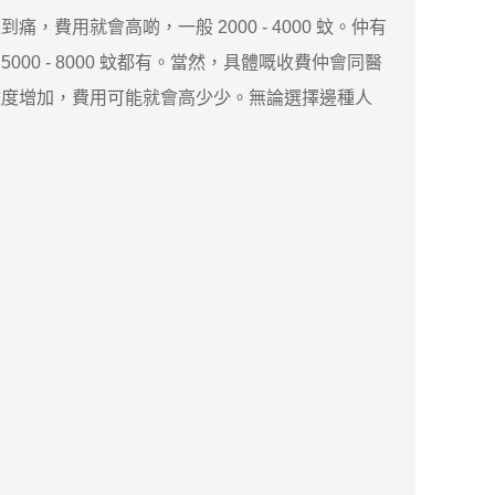
費用就會高啲，一般 2000 - 4000 蚊。仲有
 - 8000 蚊都有。當然，具體嘅收費仲會同醫
難度增加，費用可能就會高少少。無論選擇邊種人