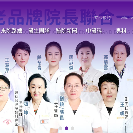
立即預約
whats
來院路線
醫生團隊
醫院新聞
中醫科
男科