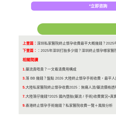
*立即咨詢
上壹篇：
深圳私家醫院終止懷孕收費最平大概幾錢？2025
下壹篇：
：
2025年深圳打胎多少錢？深圳終止懷孕哪家醫
相關閱讀
1.
藥流貴唔貴？一文看清費用構成
3.
落 BB 幾錢？盤點 2026 大陸終止懷孕手術收費，最平
5.
大陸私家醫院終止懷孕收費2025：無痛人流/藥流價格透
7.
大陸落仔幾錢?2025 國內墮胎(藥流 / 手術)收費實況+
9.
香港終止懷孕手術幾錢？私家醫院收費一覽＋風險分析