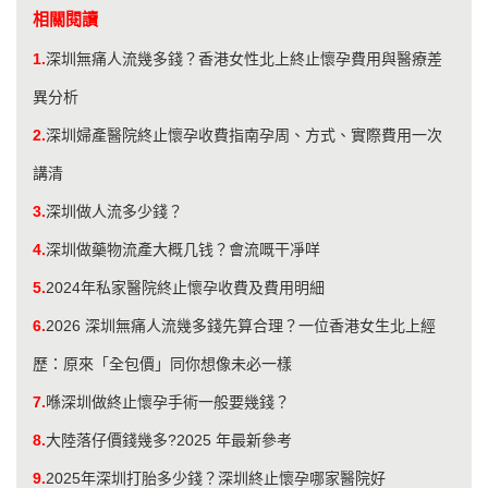
相關閱讀
1.
深圳無痛人流幾多錢？香港女性北上終止懷孕費用與醫療差
異分析
2.
深圳婦產醫院終止懷孕收費指南孕周、方式、實際費用一次
講清
3.
深圳做人流多少錢？
4.
深圳做藥物流產大概几钱？會流嘅干凈咩
5.
2024年私家醫院終止懷孕收費及費用明細
6.
2026 深圳無痛人流幾多錢先算合理？一位香港女生北上經
歷：原來「全包價」同你想像未必一樣
7.
喺深圳做終止懷孕手術一般要幾錢？
8.
大陸落仔價錢幾多?2025 年最新參考
9.
2025年深圳打胎多少錢？深圳終止懷孕哪家醫院好