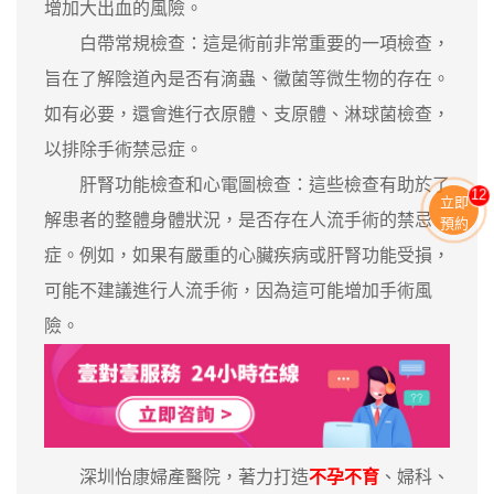
增加大出血的風險。
白帶常規檢查：這是術前非常重要的一項檢查，
旨在了解陰道內是否有滴蟲、黴菌等微生物的存在。
如有必要，還會進行衣原體、支原體、淋球菌檢查，
以排除手術禁忌症。
肝腎功能檢查和心電圖檢查：這些檢查有助於了
11
立即
解患者的整體身體狀況，是否存在人流手術的禁忌
預約
症。例如，如果有嚴重的心臟疾病或肝腎功能受損，
可能不建議進行人流手術，因為這可能增加手術風
險。
深圳怡康婦產醫院，著力打造
不孕不育
、婦科、