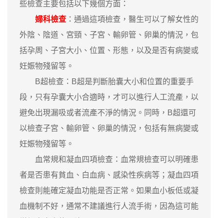
些檢查主要包括以下幾個方面：
婦科檢查
：通過這項檢查，醫生可以了解女性的
外陰、陰道、宮頸、子宮、輸卵管、卵巢的情況，包
括孕周、子宮大小、位置、形態，以及是否有病變或
妊娠物殘留等。
B超檢查：B超是判斷胎囊大小和位置的重要手
段，只有孕囊大小合適時，才可以進行人工流產，以
避免出現漏吸或者流產不淨的情況。同時，B超還可
以檢查子宮、輸卵管、卵巢的情況，包括有無病變或
妊娠物殘留等。
血常規和凝血四項檢查：血常規檢查可以明確患
者是否患有貧血、白血病、感染性疾病等；凝血四項
檢查則能確定凝血功能是否正常。如果血小板低或凝
血機制不好，通常不建議進行人流手術，因為這可能