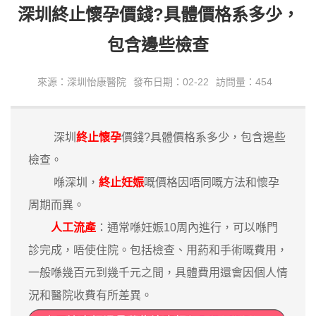
深圳終止懷孕價錢?具體價格系多少，
包含邊些檢查
來源：深圳怡康醫院
發布日期：02-22
訪問量：454
深圳
終止懷孕
價錢?具體價格系多少，包含邊些
檢查。
喺深圳，
終止妊娠
嘅價格因唔同嘅方法和懷孕
周期而異。
人工流產
：通常喺妊娠10周內進行，可以喺門
診完成，唔使住院。包括檢查、用葯和手術嘅費用，
一般喺幾百元到幾千元之間，具體費用還會因個人情
況和醫院收費有所差異。