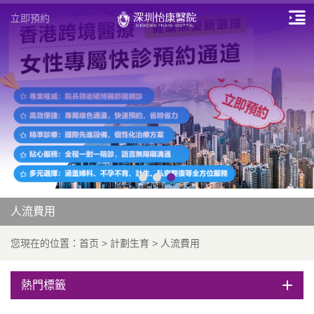
立即預約
人流費用
您現在的位置：
首页
>
計劃生育
>
人流費用
熱門標籤