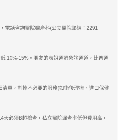
電話咨詢醫院婦產科(公立醫院熱線：2291
低 10%-15%。朋友的表姐通過急診通道，比普通
供詳細清單，劃掉不必要的服務(如術後理療、進口保健
後14天必須B超檢查，私立醫院漏查率低但費用高，