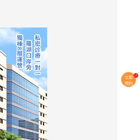
11
立即
預約