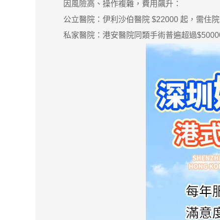
因風險高、操作複雜，費用飆升：
公立醫院：伊利沙伯醫院 $22000 起，需住院 2
私家醫院：港安醫院同類手術普遍超過$50000.