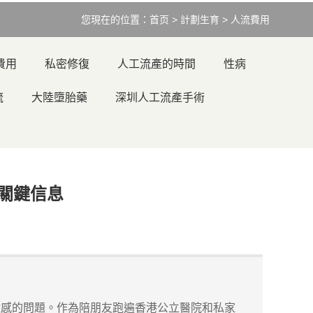
您現在的位置：
首页
>
計劃生育
>
人流費用
費用
私密修復
人工流產的時間
性病
流
大陸墮胎藥
深圳人工流產手術
關鍵信息
敏感的問題。作為陪朋友跑遍香港公立醫院和私家