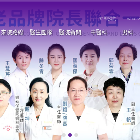
立即預約
whats
來院路線
醫生團隊
醫院新聞
中醫科
男科