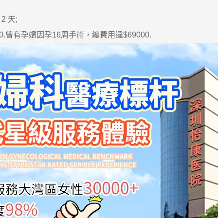
 天;
曾有孕婦因孕16周手術，總費用達$69000.