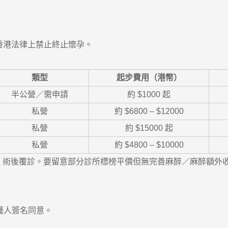
香港法律上禁止終止懷孕。
類型
起步費用（港幣）
半公營／需申請
約 $1000 起
私營
約 $6800 – $12000
私營
約 $15000 起
私營
約 $4800 – $10000
術後覆診。要留意部分診所標榜平價但無完善麻醉／麻醉額外收
護人簽名同意。
。