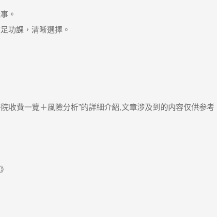
事。
足功課，清晰選擇。
收費一覽＋風險分析”的詳細介紹,文章涉及到的内容仅供参考
?》