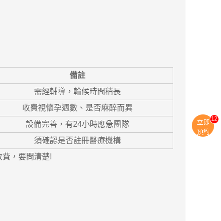
備註
需經輔導，輪候時間稍長
收費視懷孕週數、是否麻醉而異
13
立即
設備完善，有24小時應急團隊
預約
須確認是否註冊醫療機構
費，要問清楚!