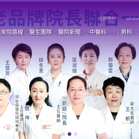
立即預約
whats
來院路線
醫生團隊
醫院新聞
中醫科
男科