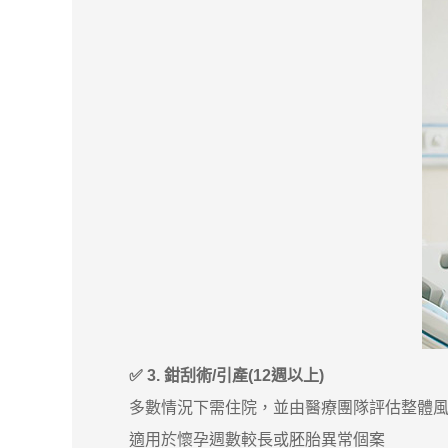
✅ 3. 鉗刮術/引產(12週以上)
多數情況下需住院，並由醫療團隊評估整體風
適用於懷孕週數較長或胚胎異常個案