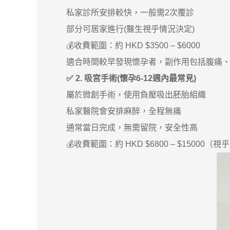
私家診所安排較快，一般需2次覆診
部分可居家進行(醫生視乎情況決定)
💰收費範圍：約 HKD $3500 – $6000
適合時間較早發現懷孕者，副作用包括腹痛、
✅ 2. 吸宮手術(懷孕6-12週內最常見)
屬於微創手術，使用負壓吸出胚胎組織
私家醫院會安排麻醉，全程無痛
通常當日完成，無需留院，安全性高
💰收費範圍：約 HKD $6800 – $15000