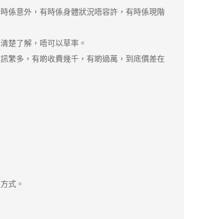
時係意外，有時係身體狀況唔容許，有時係現階
清楚了解，唔可以草率。
訊繁多，有啲收費幾千，有啲過萬，到底價差在
方式。