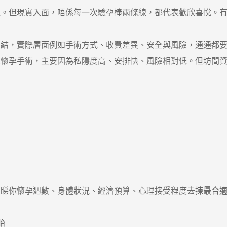
但現實入面，唔係每一次驗孕棒兩條線，都代表歡欣喜悅。有
，實際層面例如手術方式、收費差異、安全與風險，通通都要
孕手術，主要因為私隱度高、安排快、風險相對低。但坊間資
你懷孕週數、身體狀況、經濟預算、心理接受程度去揀最合適
胎