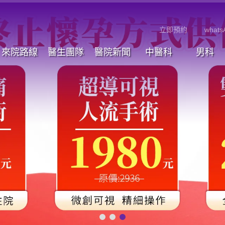
立即預約
whats
來院路線
醫生團隊
醫院新聞
中醫科
男科