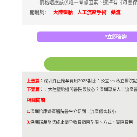
價格唔應該係唯一考慮因素。選擇有《母嬰保健
關鍵詞:
大陸墮胎
人工流產手術
藥流
*立即咨詢
上壹篇：
深圳終止懷孕費用2025對比：公立 vs 私立醫院
下壹篇：
：
大陸墮胎邊間醫院最放心？深圳專業人工流產
相關閱讀
1.
深圳怡康婦產醫院醫生介紹到：流產傷害較小
3.
深圳婦產醫院終止懷孕收費指南孕周、方式、實際費用