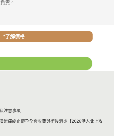
負責。
*了解價格
及注意事項
清無痛終止懷孕全套收費與術後消炎【2026港人北上攻