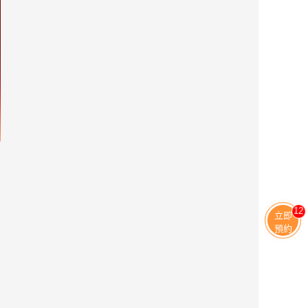
11
立即
預約