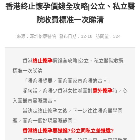
香港終止懷孕價錢全攻略|公立、私立醫
院收費標准一次睇清
來源：深圳怡康醫院
發布日期：12-18
訪問量：324
香港
終止懷孕
價錢全攻略|公立、私立醫院收費
標准一次睇清
「唔系唔想要，而系而家真系唔適合。」
呢句話，系唔少香港女性喺面對
意外懷孕
時，心
入面最真實嘅聲音。
當決定終止懷孕之後，下一步往往唔系醫學問
題，而系一個好現實嘅疑問：
香港終止懷孕要幾錢?公立同私立差幾遠?