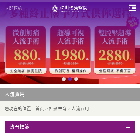
立即預約
人流費用
您現在的位置：
首页
>
計劃生育
>
人流費用
熱門標籤