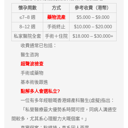
懷孕周數
方式
參考收費（港幣）
≤7–8 週
藥物流產
$5.000 – $9.000
8–12 週
手術終止
$10.000 – $20.000
私家醫院全套
手術＋住院
$18.000 – $30.000+
收費通常已包括：
醫生咨詢
超聲波檢查
手術或藥物
基本術後跟進
點解多人會選私立?
一位有多年經驗嘅香港婦產科醫生(虛擬)指出：
「私營醫療最大優勢系時間可控，同病人溝通空
間較多，尤其系心理壓力大嘅個案。」
真實個案：點樣揀，真系因人而異