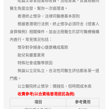
呢篇文章會由實際收費、流程差異、真實經驗同
醫生角度出發，幫你一次過理清。
香港終止懷孕，法律同醫療基本原則
根據香港現行法例，終止懷孕必須符合《侵害人
身罪條例》相關條件，並由注冊醫生於認可醫療機構
內進行。常見情況包括：
懷孕對孕婦身心健康構成風險
胎兒有嚴重異常
特殊社會或醫學原因
無論公立定私立，合法性同醫生評估都系第一道
門檻。
公立醫院終止懷孕：價錢低，但時間成本高
收費參考(以合資格香港居民為例)
項目
參考費用