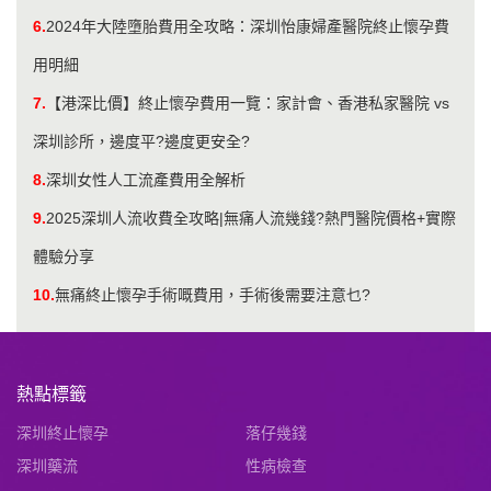
6.
2024年大陸墮胎費用全攻略：深圳怡康婦產醫院終止懷孕費
用明細
7.
【港深比價】終止懷孕費用一覽：家計會、香港私家醫院 vs
深圳診所，邊度平?邊度更安全?
8.
深圳女性人工流產費用全解析
9.
2025深圳人流收費全攻略|無痛人流幾錢?熱門醫院價格+實際
體驗分享
10.
無痛終止懷孕手術嘅費用，手術後需要注意乜?
熱點標籤
深圳終止懷孕
落仔幾錢
深圳藥流
性病檢查