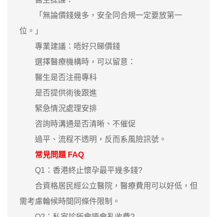
「無論價錢幾多，安全同合規一定要放第一
位。」
專業建議：唔好只睇價錢
選擇醫療機構時，可以留意：
醫生是否注冊專科
是否提供術後跟進
緊急情況處理安排
咨詢時溝通是否清晰、不催促
過平、流程不透明，反而系風險訊號。
常見問題 FAQ
Q1：香港終止懷孕最平幾多錢?
合資格居民經公立醫院，醫療費用可以好低，但
需考慮輪候時間同條件限制。
Q2：私家診所會唔會亂收費?