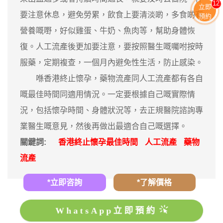
13
立即
要注意休息，避免勞累，飲食上要清淡啲，多食啲有
預約
營養嘅嘢，好似雞蛋、牛奶、魚肉等，幫助身體恢
復。人工流產後更加要注意，要按照醫生嘅囑咐按時
服藥，定期複查，一個月內避免性生活，防止感染。
喺香港終止懷孕，藥物流產同人工流產都有各自
嘅最佳時間同適用情況。一定要根據自己嘅實際情
況，包括懷孕時間、身體狀況等，去正規醫院諮詢專
業醫生嘅意見，然後再做出最適合自己嘅選擇。
關鍵詞:
香港終止懷孕最佳時間
人工流產
藥物
流產
*立即咨詢
*了解價格
WhatsApp立即預約