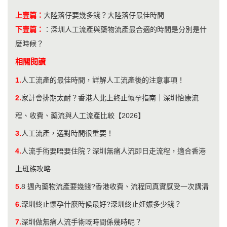
上壹篇：
大陸落仔要幾多錢？大陸落仔最佳時間
下壹篇：
：
深圳人工流產與藥物流產最合適的時間是分別是什
麼時候？
相關閱讀
1.
人工流產的最佳時間，詳解人工流產後的注意事項！
2.
家計會排期太耐？香港人北上終止懷孕指南｜深圳怡康流
程、收費、藥流與人工流產比較【2026】
3.
人工流產，選對時間很重要！
4.
人流手術要唔要住院？深圳無痛人流即日走流程，適合香港
上班族攻略
5.
8 週內藥物流產要幾錢?香港收費、流程同真實感受一次講清
6.
​深圳終止懷孕什麼時候最好?深圳終止妊娠多少錢？
7.
深圳做無痛人流手術嘅時間係幾時呢？