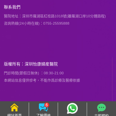
聯系我們
醫院地址：深圳市羅湖區紅桂路1018號(離羅湖口岸10分鍾路程)
咨詢熱線(24小時在線)：0755-25595888
版權所有：深圳怡康婦産醫院
門診時間(節假日無休) ：08:30-21:00
本網站信息僅供慘考，不能作爲診療及醫療依據
網站首頁
了解價格
立即預約