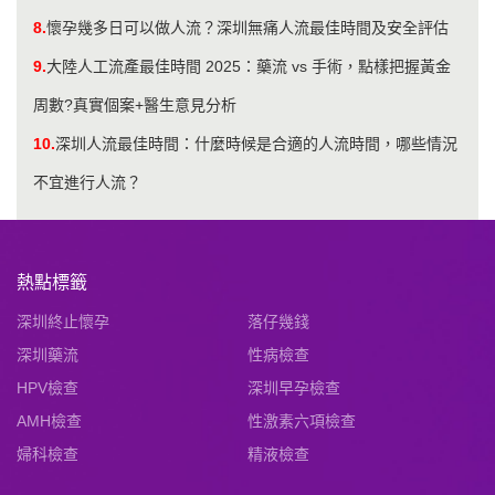
8.
懷孕幾多日可以做人流？深圳無痛人流最佳時間及安全評估
9.
大陸人工流產最佳時間 2025：藥流 vs 手術，點樣把握黃金
周數?真實個案+醫生意見分析
10.
深圳人流最佳時間：什麼時候是合適的人流時間，哪些情況
不宜進行人流？
熱點標籤
深圳終止懷孕
落仔幾錢
深圳藥流
性病檢查
HPV檢查
深圳早孕檢查
AMH檢查
性激素六項檢查
婦科檢查
精液檢查