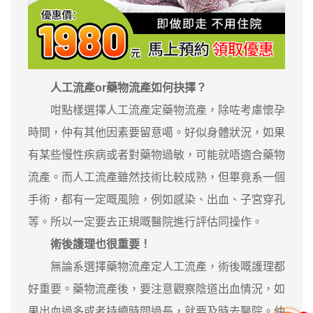
人工流產or藥物流產如何抉擇？
咁點樣選擇人工流產定藥物流產，除咗考慮懷孕
時間，仲有其他因素要留意噶。好似身體狀況，如果
有某些慢性疾病或者對藥物過敏，可能就唔適合藥物
流產。而人工流產雖然技術比較成熟，但畢竟系一個
手術，都有一定嘅風險，例如感染、出血、子宮穿孔
等。所以一定要去正規嘅醫院進行評估同操作。
術後護理也很重要！
無論系選擇藥物流產定人工流產，術後嘅護理都
好重要。藥物流產後，要注意觀察陰道出血情況，如
果出血過多或者持續時間過長，就要及時去醫院。仲