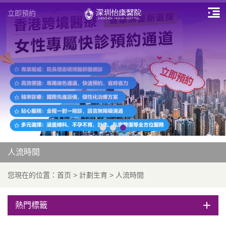
立即預約
人流時間
您現在的位置：
首页
>
計劃生育
>
人流時間
熱門標籤