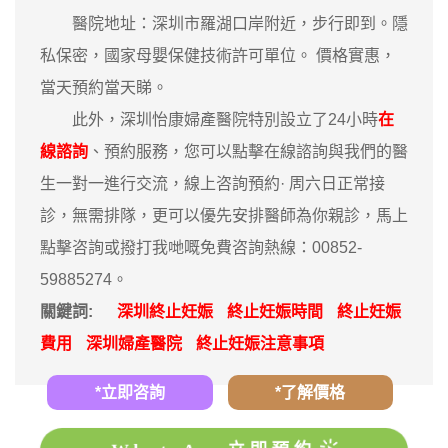
醫院地址：深圳市羅湖口岸附近，步行即到。隱
私保密，國家母嬰保健技術許可單位。 價格實惠，
當天預約當天睇。
此外，深圳怡康婦產醫院特別設立了24小時
在
線諮詢
、預約服務，您可以點擊在線諮詢與我們的醫
生一對一進行交流，線上咨詢預約· ‎周六日正常接
診，無需排隊，更可以優先安排醫師為你親診，馬上
點擊咨詢或撥打我哋嘅免費咨詢熱線：00852-
59885274。
關鍵詞:
深圳終止妊娠
終止妊娠時間
終止妊娠
費用
深圳婦產醫院
終止妊娠注意事項
*立即咨詢
*了解價格