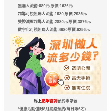
無痛人流術:880元,原價:1636元
超導可視無痛人流術:1980,原價:2936元
雙腔減壓超導人流術:2880元,原價:3876元
數字化可視無痛人流術:4680原價:6256元
馬上
點擊咨詢
預約專家號
*優惠活動僅限8月網絡預約(每日限6名)