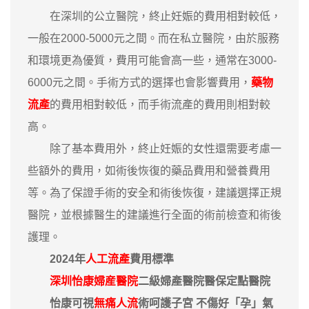
在深圳的公立醫院，終止妊娠的費用相對較低，
一般在2000-5000元之間。而在私立醫院，由於服務
和環境更為優質，費用可能會高一些，通常在3000-
6000元之間。手術方式的選擇也會影響費用，
藥物
流產
的費用相對較低，而手術流產的費用則相對較
高。
除了基本費用外，終止妊娠的女性還需要考慮一
些額外的費用，如術後恢復的藥品費用和營養費用
等。為了保證手術的安全和術後恢復，建議選擇正規
醫院，並根據醫生的建議進行全面的術前檢查和術後
護理。
2024年
人工流產
費用標準
深圳怡康婦産醫院
二級婦產醫院醫保定點醫院
怡康可視
無痛人流
術呵護子宮 不傷好「孕」氣