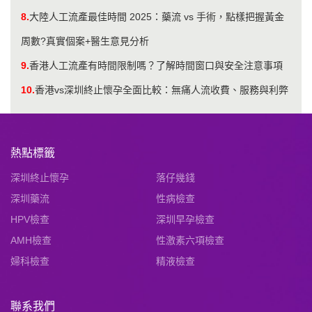
8.
大陸人工流產最佳時間 2025：藥流 vs 手術，點樣把握黃金
周數?真實個案+醫生意見分析
9.
​香港人工流產有時間限制嗎？了解時間窗口與安全注意事項
10.
香港vs深圳終止懷孕全面比較：無痛人流收費、服務與利弊
熱點標籤
深圳終止懷孕
落仔幾錢
深圳藥流
性病檢查
HPV檢查
深圳早孕檢查
AMH檢查
性激素六項檢查
婦科檢查
精液檢查
聯系我們