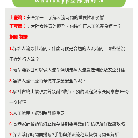
WhatsApp立即預約
上壹篇：
安全第一：了解人流時間的重要性和影響
下壹篇：
：
大陸女性意外懷孕，何時進行人工流產為適宜？
相關閱讀
1.
深圳人流最佳時間：什麼時候是合適的人流時間，哪些情況
不宜進行人流？
2.
懷孕幾多日可以做人流？深圳無痛人流最佳時間及安全評估
3.
無痛人流什麼時候做才是最安全的呢？
4.
家計會終止懷孕要等幾耐?收費、預約流程與家長同意書 FAQ
一文睇清
5.
人工流產，選對時間很重要！
6.
​香港家計會預約終止懷孕排期要等幾耐？私院落仔慳錢攻略
7.
深圳落仔時間要幾耐?手術與藥流流程及恢復時間全解析