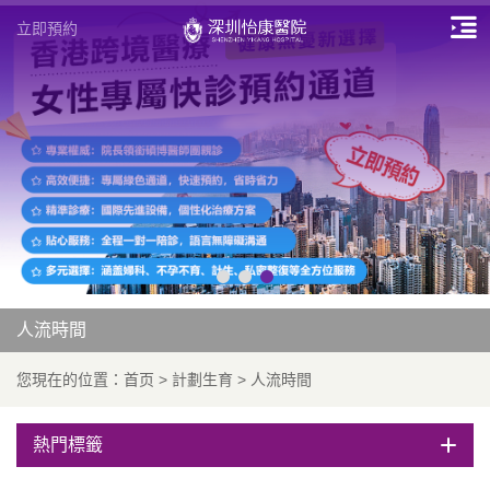
立即預約
人流時間
您現在的位置：
首页
>
計劃生育
>
人流時間
熱門標籤