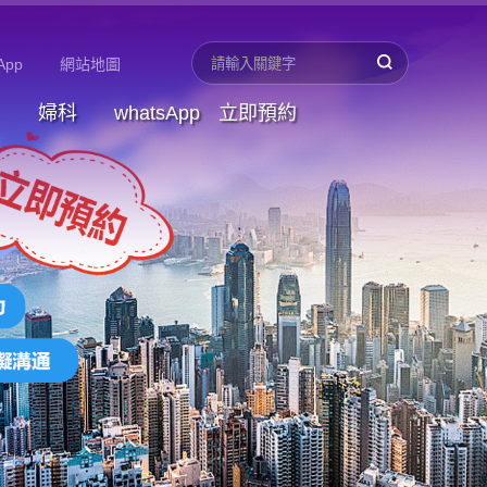
App
網站地圖
婦科
whatsApp
立即預約