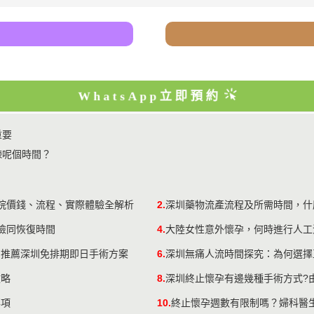
WhatsApp立即預約
重要
揀呢個時間？
醫院價錢、流程、實際體驗全解析
2.
深圳藥物流產流程及所需時間，什
風險同恢復時間
4.
大陸女性意外懷孕，何時進行人工
？推薦深圳免排期即日手術方案
6.
深圳無痛人流時間探究：為何選擇
攻略
8.
深圳終止懷孕有邊幾種手術方式?
事項
10.
終止懷孕週數有限制嗎？婦科醫生