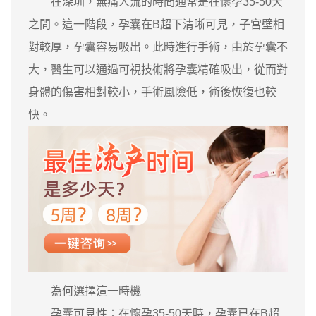
在深圳，無痛人流的時間通常是在懷孕35-50天
之間。這一階段，孕囊在B超下清晰可見，子宮壁相
對較厚，孕囊容易吸出。此時進行手術，由於孕囊不
大，醫生可以通過可視技術將孕囊精確吸出，從而對
身體的傷害相對較小，手術風險低，術後恢復也較
快。
為何選擇這一時機
孕囊可見性：在懷孕35-50天時，孕囊已在B超