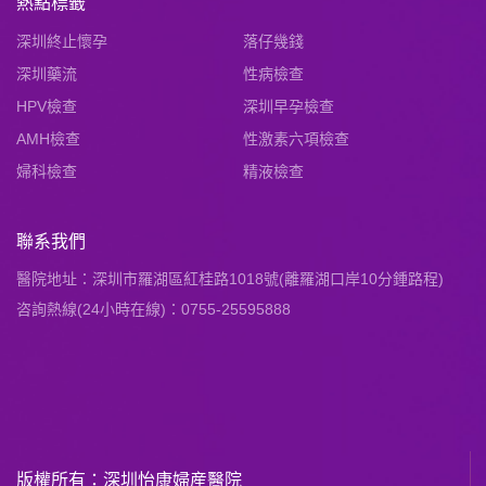
熱點標籤
深圳終止懷孕
落仔幾錢
深圳藥流
性病檢查
HPV檢查
深圳早孕檢查
AMH檢查
性激素六項檢查
婦科檢查
精液檢查
聯系我們
醫院地址：深圳市羅湖區紅桂路1018號(離羅湖口岸10分鍾路程)
咨詢熱線(24小時在線)：0755-25595888
版權所有：深圳怡康婦産醫院