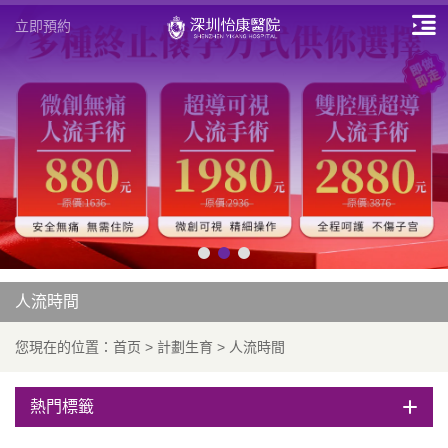
立即預約
人流時間
您現在的位置：
首页
>
計劃生育
>
人流時間
熱門標籤