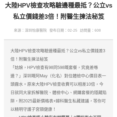
大陸HPV檢查攻略驗邊種最抵？公立vs
私立價錢差3倍！附醫生揀法秘笈
來源：深圳怡康醫院
發布日期：02-25
訪問量：608
大陸HPV檢查攻略驗邊種最抵？公立vs私立價錢差3
倍！附醫生揀法秘笈
「姑娘，HPV檢查有98同598嘅套餐，究竟差喺
邊？」深圳嘅阿May（化名）對住體檢中心價目表一
頭霧水。原來大陸HPV檢查收費可以相差10倍，今
日就同大家拆解醫院、體檢中心、網購套餐的隱藏陷
阱，附2025最新價格表+婦科醫生私藏建議，等你可
以精明守護子宮頸健康！