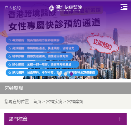
立即預約
宮頸糜爛
您現在的位置：
首页
>
宮頸疾病
>
宮頸糜爛
熱門標籤