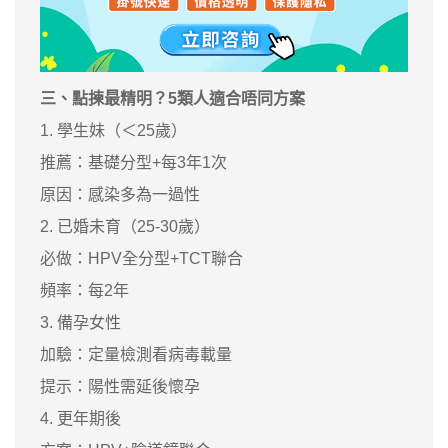
三、點揀最精明？5類人適合唔同方案
1. 學生妹（＜25歲）
推薦：基礎分型+每3年1次
原因：感染多為一過性
2. 已婚未育（25-30歲）
必做：HPV全分型+TCT聯合
頻率：每2年
3. 備孕女性
加驗：定量檢測看病毒載量
提示：陽性需延後懷孕
4. 更年期後