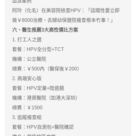
血淚案例
阿玲（化名）在美容院檢查HPV：「話陽性要立即
做￥8000治療，去婦幼保健院複查根本冇事！」
六、醫生推薦3大高性價比方案
1. 打工人之選
套餐：HPV全分型+TCT
機構：公立醫院
總費：￥500內（醫保後￥200）
2. 高端安心版
套餐：HPV定量+陰道鏡
機構：港資醫院（如港大深圳）
總費：￥1500
3. 追蹤複查組
套餐：HPV自測包+醫院確認