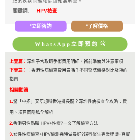
細的疾病問題和健康知識解答。
關鍵詞:
HPV檢查
*立即咨詢
*了解價格
WhatsApp立即預約
上壹篇：
深圳子宮取環手術費用明細，術前準備與注意事項
下壹篇：
：
香港性病檢查費用貴嗎？不同醫院價格對比及預約
指南
相關閱讀
1.
驚「中招」又唔想喺香港排長龍？深圳性病檢查全攻略：費
用、項目同隱私全解析
2.
香港男性點驗 HPV+性病?一文了解檢查方法
3.
女性性病檢查+HPV檢測幾時做最好?婦科醫生專業建議+真實