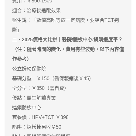
費用：￥800-1500
適合：治療後追蹤效果
醫生說：「數值高唔等於一定病變，要結合TCT判
斷」
二、2025價格大比拼｜醫院/體檢中心/網購邊度平？
（注：隨著時間的變化，費用有些波動，以下內容僅
作參考）
公立婦幼保健院
基礎分型：￥150（醫保報銷後￥45）
全分型：￥350（需自費）
優點：醫生解讀專業
連鎖體檢中心
套餐價：HPV+TCT ￥398
陷阱：採樣棒另收￥50