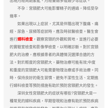
出現月經周期紊亂、月經量過多或過少等症狀。
不孕：宮頸肥大可能影響精子的通過，降低受孕
幾率。
如果出現以上症狀，尤其是伴隨出現下腹痛、痛
經、尿急、尿頻等症狀時，應及時就醫檢查。醫生會
進行
婦科檢查
，觀察宮頸的外觀和質地，並進行必要
的實驗室檢查和影像學檢查，以明確診斷。對於宮頸
肥大的治療，應根據患者的具體情況選擇合適的方
法。對於輕度的宮頸肥大，藥物治療可能有效;中度
和重度的宮頸肥大可能需要物理治療或手術治療。同
時，保持良好的衛生習慣、避免不潔性生活、定期進
行婦科檢查等預防措施有助於預防宮頸肥大的發生。
深圳女性宮頸肥大的症狀有哪些?宮頸肥大是一
種常見的婦科疾病，早期發現和治療有助於預防疾病