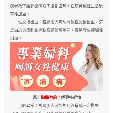
表現為下腰部酸痛或下腹部墜痛，在疲勞或性生活後
可能加重。
性交後出血：宮頸肥大可能導致性交後出血，這
是由於炎症刺激導致宮頸黏膜脆弱，容易發生接觸性
出血。
馬上
點擊咨詢
了解更多詳情
月經異常：宮頸肥大可能對月經造成一定影響，