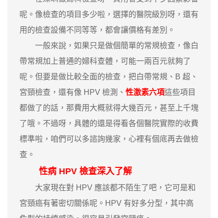
呢。像檢查的項目多少啦，選擇的醫院級別呀，還有
用的檢查設備不同等等，都會讓價格有差別。
一般來說，如果只是做個簡單的常規檢查，像白
帶常規加上普通的婦科查體，可能一兩百元就夠了
呢。但要是做比較全面的檢查，把白帶常規、B 超、
宮頸檢查，還有像 HPV 檢測、
性激素六項
這些項目
都做了的話，那費用大概就得大幾百元，甚至上千塊
了哦。不過呀，具體的還是得看各個醫院實際的收費
標準啦，咱們可以多諮詢幾家，心裡有個底再去做檢
查。
性病 HPV 檢查深入了解
大家現在對 HPV 應該都不陌生了吧，它可是和
宮頸癌有著密切關係呢。HPV 有好多分型，其中高