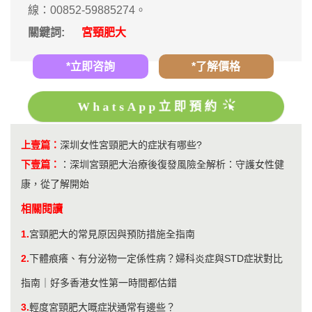
線：00852-59885274。
關鍵詞:
宮頸肥大
*立即咨詢
*了解價格
WhatsApp立即預約
上壹篇：
深圳女性宮頸肥大的症狀有哪些?
下壹篇：
：
深圳宮頸肥大治療後復發風險全解析：守護女性健
康，從了解開始
相關閱讀
1.
宮頸肥大的常見原因與預防措施全指南
2.
下體痕癢、有分泌物一定係性病？婦科炎症與STD症狀對比
指南｜好多香港女性第一時間都估錯
3.
輕度宮頸肥大嘅症狀通常有邊些？