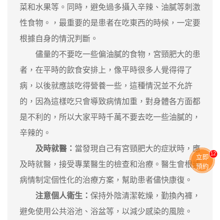
菜和水果等。同時，避免過多攝入辛辣、油膩等刺激
性食物。，最重要的是患者在吃東西的時候，一定要
根據自身的情況判斷。
儘量的不要吃一些偏油膩的食物，宮頸肥大的患
者，在平時的飲食安排上，像平時很多人覺得得了
病，以後就應該吃得營養一些，這種情況並不允許
的，因為這樣吃只會導致病情加重，對身體各方面都
是不利的，所以大家平時千萬不要去吃一些油膩的，
辛辣的。
及時就醫：
當發現自己有宮頸肥大的症狀時，應
11
立即
及時就醫，接受專業醫生的檢查和治療。醫生會根據
預約
病情制定個性化的治療方案，幫助患者儘快康復。
注意個人衛生：
保持外陰清潔乾燥，勤換內褲，
避免使用公共浴池、浴盆等，以減少感染的風險。