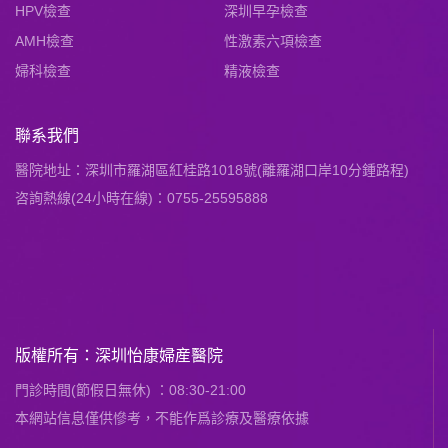
HPV檢查
深圳早孕檢查
AMH檢查
性激素六項檢查
婦科檢查
精液檢查
聯系我們
醫院地址：深圳市羅湖區紅桂路1018號(離羅湖口岸10分鍾路程)
咨詢熱線(24小時在線)：0755-25595888
版權所有：深圳怡康婦産醫院
門診時間(節假日無休) ：08:30-21:00
本網站信息僅供慘考，不能作爲診療及醫療依據