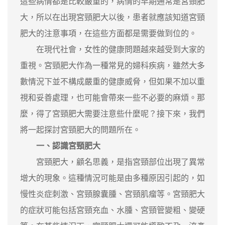
這些病情都是比較嚴重的，病情的早期通常是宮頸肥
大，所以在出現宮頸肥大以後，患者就應該知道宮頸
肥大的注意事項，在這些方面都是需要做到位的。
在現代社會，女性的健康問題越來越受到大家的
重視。宮頸肥大作為一種常見的婦科疾病，雖然大多
數情況下並不構成嚴重的健康威脅，但如果不加以重
視和妥善處理，也可能會帶來一些不必要的麻煩。那
麼，得了宮頸肥大需要注意些什麼呢？接下來，我們
將一起探討宮頸肥大的問題所在。
一、認識宮頸肥大
宮頸肥大，顧名思義，是指宮頸部位出現了異常
增大的現象。這種情況可能是由多種原因引起的，如
慢性炎症刺激、宮頸腺囊腫、宮頸肌瘤等。宮頸肥大
的症狀可能包括宮頸充血、水腫、宮頸管變粗、變硬