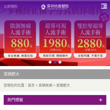
立即預約
宮頸肥大
您現在的位置：
首页
>
宮頸疾病
>
宮頸肥大
熱門標籤