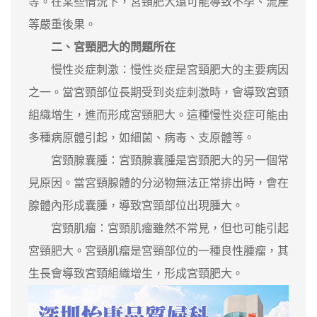
等。在某些情況下，宮頸肥大還可能導致不孕、流產
等嚴重後果。
二、宮頸肥大的問題所在
慢性炎症刺激：慢性炎症是宮頸肥大的主要病因
之一。當宮頸部位長期受到炎症刺激時，會導致宮頸
組織增生，進而形成宮頸肥大。這種慢性炎症可能由
多種病原體引起，如細菌、病毒、支原體等。
宮頸腺囊腫：宮頸腺囊腫是宮頸肥大的另一個常
見原因。當宮頸腺體的分泌物無法正常排出時，會在
腺體內形成囊腫，導致宮頸部位出現腫大。
宮頸肌瘤：宮頸肌瘤雖然不常見，但也可能引起
宮頸肥大。宮頸肌瘤是宮頸部位的一種良性腫瘤，其
生長會導致宮頸組織增生，形成宮頸肥大。