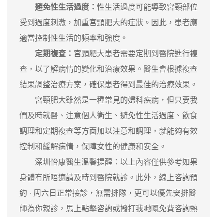
避免性生活過度：
性生活過度可能導致宮頸部位
受到過度刺激，加重宮頸肥大的症狀。因此，患者應
適當控制性生活的頻率和強度。
定期複查：
宮頸肥大患者需要定期到醫院進行複
查，以了解病情的變化和治療效果。醫生會根據複查
結果調整治療方案，確保患者得到最佳的治療效果。
宮頸肥大雖然是一種常見的婦科疾病，但只要我
們及時就醫、注意個人衛生、避免性生活過度、飲食
調理和定期複查等方面加以注意和調理，就能夠有效
控制和緩解病情，保障女性的健康和安全。
深圳怡康醫生溫馨提醒：以上內容僅供參考如果
身體有所唔適請及時到醫院就診。此外，線上咨詢預
約 · ‎周六日正常接診，無需排隊，更可以優先安排醫
師為你親診，馬上點擊咨詢或撥打我哋嘅免費咨詢熱