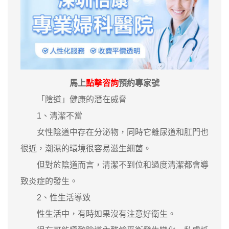
馬上
點擊咨詢
預約專家號
「陰道」健康的潛在威脅
1、清潔不當
女性陰道中存在分泌物，同時它離尿道和肛門也
很近，潮濕的環境很容易滋生細菌。
但對於陰道而言，清潔不到位和過度清潔都會導
致炎症的發生。
2、性生活導致
性生活中，有時如果沒有注意好衛生。