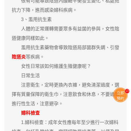
很有可能導致陰道內酸鹼平衡發生變化、私處抵
抗力下降，進而感染婦科疾病。
3、濫用抗生素
人體的正常運轉需要眾多有益菌的參與，女性陰
道健康同樣如此。
濫用抗生素藥物會導致陰道局部菌群失調、引發
陰道炎
等疾病。
女性日常該如何維護生殖健康呢？
日常生活
注意衛生，定時更換內衣褲，避免清潔過度，選
13
立即
擇有質量保障的衛生巾，注意飲食和休息，不要過早
預約
進行性生活，注意避孕。
婦科檢查
1.婦科檢查：成年女性應每年至少進行一次婦科