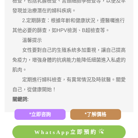
檢查，包括乳腺檢查、宮頸細胞學檢查等，以便及早
發現並治療潛在的婦科疾病。
2.定期篩查：根據年齡和健康狀況，遵醫囑進行
其他必要的篩查，如HPV檢測、B超檢查等。
溫馨提示
女性要對自己的生殖系統多加重視，讓自己提高
免疫力，增強身體的抗病能力能降低細菌進入私處的
肌肉。
定期進行婦科檢查，有異常情況及時就醫。關愛
自己，從健康開始！
關鍵詞:
*立即咨詢
*了解價格
WhatsApp立即預約