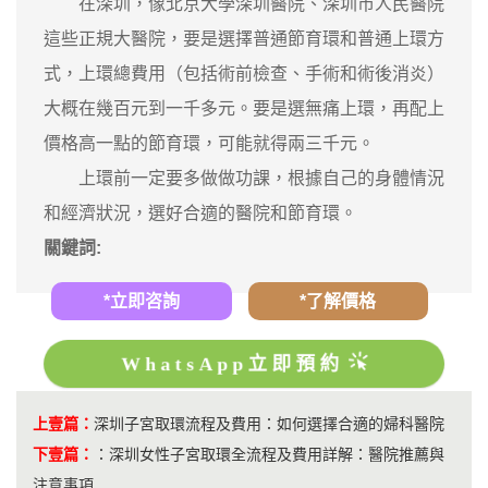
在深圳，像北京大學深圳醫院、深圳市人民醫院
這些正規大醫院，要是選擇普通節育環和普通上環方
式，上環總費用（包括術前檢查、手術和術後消炎）
大概在幾百元到一千多元。要是選無痛上環，再配上
價格高一點的節育環，可能就得兩三千元。
上環前一定要多做做功課，根據自己的身體情況
和經濟狀況，選好合適的醫院和節育環。
關鍵詞:
*立即咨詢
*了解價格
WhatsApp立即預約
上壹篇：
深圳子宮取環流程及費用：如何選擇合適的婦科醫院
下壹篇：
：
深圳女性子宮取環全流程及費用詳解：醫院推薦與
注意事項