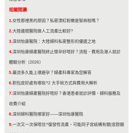
相關閱讀
1.
女性那裡黑的原因？私密漂紅粉嫩是智商稅嗎？
2.
大陸邊間醫院做人工流產比較好?
3.
深圳怡康醫院：大陸婦科私密整形的優選之地
4.
深圳怡康婦產醫院終止懷孕好唔好？流程、費用及港人就診
體驗分析（2026）
5.
藥流多久能上環避孕？婦產科專家為您解答
6.
割包皮好處有哪些?2 大手術方式與費用大解析
7.
深圳怡康婦產醫院好唔好？香港患者就診評價、婦科服務及
收費介紹
8.
深圳婦科醫院哪家好——深圳怡康醫院
9.
一次又一次保唔住?復發性流產，可能同子宮結構有關|宮腔鏡