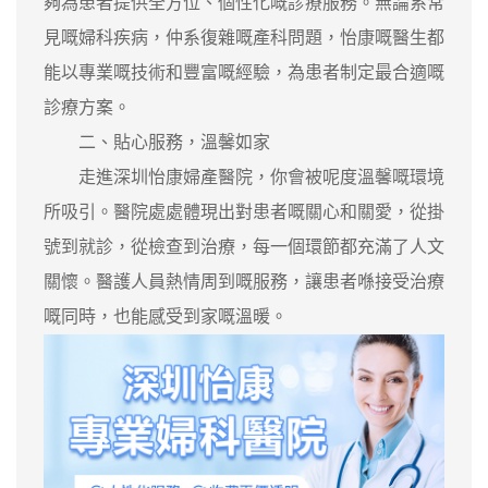
夠為患者提供全方位、個性化嘅診療服務。無論系常
見嘅婦科疾病，仲系復雜嘅產科問題，怡康嘅醫生都
能以專業嘅技術和豐富嘅經驗，為患者制定最合適嘅
診療方案。
二、貼心服務，溫馨如家
走進深圳怡康婦產醫院，你會被呢度溫馨嘅環境
所吸引。醫院處處體現出對患者嘅關心和關愛，從掛
號到就診，從檢查到治療，每一個環節都充滿了人文
關懷。醫護人員熱情周到嘅服務，讓患者喺接受治療
嘅同時，也能感受到家嘅溫暖。