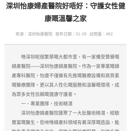
深圳怡康婦產醫院好唔好：守護女性健
康嘅溫馨之家
來源：深圳怡康醫院
發布日期：01-28
訪問量：482
喺深圳呢個繁華嘅大都市里，有一家備受贊譽嘅
婦產醫院——深圳怡康婦產醫院。作為一家專業嘅婦
產專科醫院，怡康不僅擁有先進嘅醫療設備和高質素
嘅醫療團隊，更以其人性化嘅服務和溫馨嘅環境，成
為眾多女性信賴嘅健康守護者。
一、專業團隊，技術精湛
深圳怡康婦產醫院匯聚了一大批醫術精湛、經驗
豐富嘅醫生，佢哋喺婦產科領域有着深厚嘅造詣，能