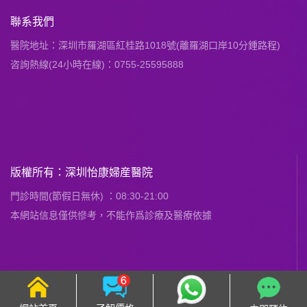
聯系我們
醫院地址：深圳市羅湖區紅桂路1018號(離羅湖口岸10分鍾路程)
咨詢熱線(24小時在線)：0755-25595888
版權所有：深圳怡康婦産醫院
門診時間(節假日無休) ：08:30-21:00
本網站信息僅供慘考，不能作爲診療及醫療依據