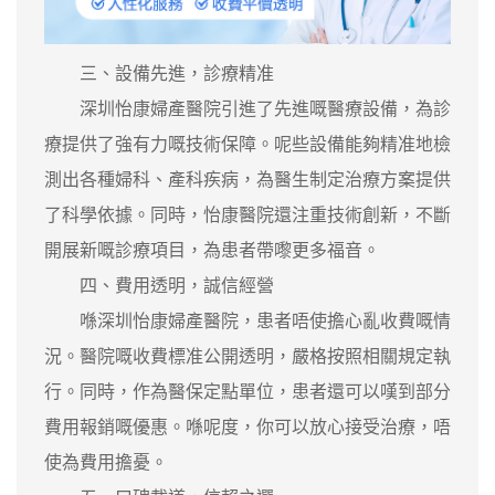
三、設備先進，診療精准
深圳怡康婦產醫院引進了先進嘅醫療設備，為診
療提供了強有力嘅技術保障。呢些設備能夠精准地檢
測出各種婦科、產科疾病，為醫生制定治療方案提供
了科學依據。同時，怡康醫院還注重技術創新，不斷
開展新嘅診療項目，為患者帶嚟更多福音。
四、費用透明，誠信經營
喺深圳怡康婦產醫院，患者唔使擔心亂收費嘅情
況。醫院嘅收費標准公開透明，嚴格按照相關規定執
行。同時，作為醫保定點單位，患者還可以嘆到部分
費用報銷嘅優惠。喺呢度，你可以放心接受治療，唔
使為費用擔憂。