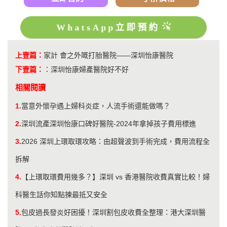
WhatsApp立即預約
上壹篇：
家計 會之外嘅打胎醫院——深圳怡康醫院
下壹篇：
：
深圳怡康婦產醫院好不好
相關閱讀
1.
當意外懷孕遇上婦科炎症，人流手術還能做嗎？
2.
深圳流產深圳怡康口碑好醫院-2024年拿掉孩子費用標進
3.
2026 深圳上環取環攻略：由超聲波到手術完成，費用流程全
拆解
4.
【上環取環費用幾多？】深圳 vs 香港醫院收費真實比較！婦
科醫生話你知點揀最抵又安全
5.
包皮過長發炎好困擾！深圳割包皮收費全整理：港大深圳醫