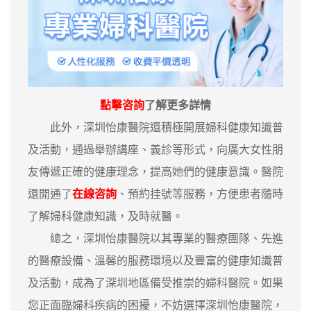
點擊咨詢
了解更多詳情
此外，深圳怡康醫院還積極開展婦科健康知識普
及活動，通過舉辦講座、義診等形式，向廣大女性朋
友傳遞正確的健康理念，提高她們的健康意識。醫院
還開通了
在線咨詢
、預約挂號等服務，方便患者隨時
了解婦科健康知識，及時就醫。
總之，深圳怡康醫院以其專業的醫療團隊、先進
的醫療設備、溫馨的服務環境以及豐富的健康知識普
及活動，成為了深圳地區備受推崇的婦科醫院。如果
您正面臨婦科疾病的困擾，不妨選擇深圳怡康醫院，