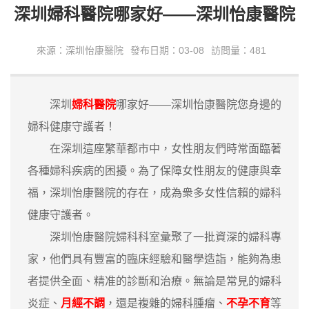
深圳婦科醫院哪家好——深圳怡康醫院
來源：深圳怡康醫院
發布日期：03-08
訪問量：481
深圳
婦科醫院
哪家好——深圳怡康醫院您身邊的
婦科健康守護者！
在深圳這座繁華都市中，女性朋友們時常面臨著
各種婦科疾病的困擾。為了保障女性朋友的健康與幸
福，深圳怡康醫院的存在，成為衆多女性信賴的婦科
健康守護者。
深圳怡康醫院婦科科室彙聚了一批資深的婦科專
家，他們具有豐富的臨床經驗和醫學造詣，能夠為患
者提供全面、精准的診斷和治療。無論是常見的婦科
炎症、
月經不調
，還是複雜的婦科腫瘤、
不孕不育
等