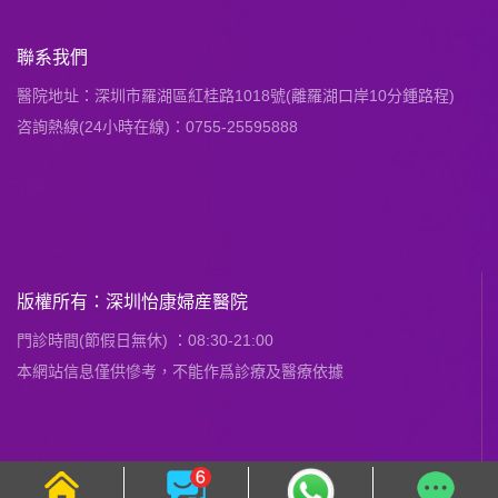
聯系我們
醫院地址：深圳市羅湖區紅桂路1018號(離羅湖口岸10分鍾路程)
咨詢熱線(24小時在線)：0755-25595888
版權所有：深圳怡康婦産醫院
門診時間(節假日無休) ：08:30-21:00
本網站信息僅供慘考，不能作爲診療及醫療依據