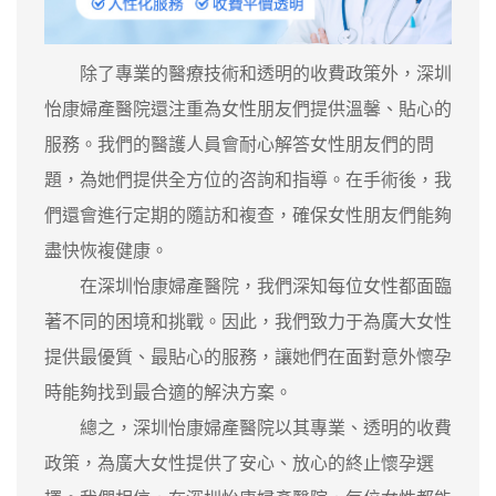
除了專業的醫療技術和透明的收費政策外，深圳
怡康婦產醫院還注重為女性朋友們提供溫馨、貼心的
服務。我們的醫護人員會耐心解答女性朋友們的問
題，為她們提供全方位的咨詢和指導。在手術後，我
們還會進行定期的隨訪和複查，確保女性朋友們能夠
盡快恢複健康。
在深圳怡康婦產醫院，我們深知每位女性都面臨
著不同的困境和挑戰。因此，我們致力于為廣大女性
提供最優質、最貼心的服務，讓她們在面對意外懷孕
時能夠找到最合適的解決方案。
總之，深圳怡康婦產醫院以其專業、透明的收費
政策，為廣大女性提供了安心、放心的終止懷孕選