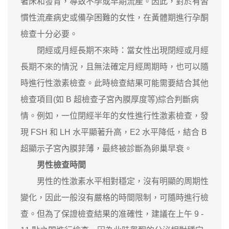
著床和發育，導致不孕或早期流產。因此，對於有習
慣性流產病史或備孕困難的女性，在黃體期進行孕酮
檢查十分必要。
閉經或月經長期不來時：當女性出現閉經或月經
長期不來的情況，且無法確定月經周期時，也可以隨
時進行性激素檢查。此時檢查結果可能需要結合其他
檢查項目(如 B 超檢查子宮內膜厚度等)綜合判斷病
情。例如，一位閉經半年的女性進行性激素檢查，發
現 FSH 和 LH 水平顯著升高，E2 水平降低，結合 B
超顯示子宮內膜菲薄，最終被診斷為卵巢早衰。
男性檢查時間
男性的性激素水平相對穩定，沒有明顯的周期性
變化，因此一般沒有嚴格的時間限制，可隨時進行檢
查。但為了保證檢查結果的准確性，建議在上午 9 -