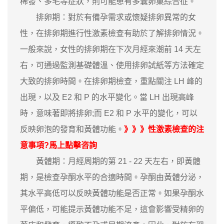
稀發、多毛等症狀，則可能患有多囊卵巢綜合征。
排卵期：對於有備孕需求或懷疑排卵異常的女
性，在排卵期進行性激素檢查有助於了解排卵情況。
一般來說，女性的排卵期在下次月經來潮前 14 天左
右，可通過監測基礎體溫、使用排卵試紙等方法確定
大致的排卵時間。在排卵期檢查，重點關注 LH 峰的
出現，以及 E2 和 P 的水平變化。當 LH 出現高峰
時，意味著即將排卵;而 E2 和 P 水平的變化，可以
反映卵泡的發育和黃體功能。
》》》性激素檢查的注
意事項?馬上點擊咨詢
黃體期：月經周期的第 21 - 22 天左右，即黃體
期，是檢查孕酮水平的合適時間。孕酮由黃體分泌，
其水平高低可以反映黃體功能是否正常。如果孕酮水
平偏低，可能提示黃體功能不足，這會影響受精卵的