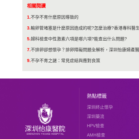
相關閱讀
1.
不孕不育什麽原因導致的
3.
輸卵管堵塞是什麼原因造成的呢?怎麼治療?香港專科醫
5.
婦科檢查中性激素六項是哪六項?能查出什么問題?
7.
不排卵卻想懷孕？排卵障礙問題全解析，深圳怡康婦產
9.
不孕不育之謎：常見症結與應對良策
熱點標籤
深圳終止懷孕
深圳藥流
HPV檢查
AMH檢查