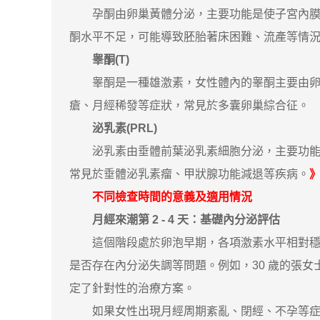
孕酮由卵巢黃體分泌，主要功能是使子宮內膜從
酮水平不足，可能導致胚胎著床困難、流產等情
睾酮(T)
睾酮是一種雄激素，女性體內的睾酮主要由卵巢
瘡、月經稀發等症狀，常見於多囊卵巢綜合征。
泌乳素(PRL)
泌乳素由垂體前葉泌乳素細胞分泌，主要功能是
常見於垂體泌乳素瘤、甲狀腺功能減退等疾病。
不同檢查時間的意義及適用情況
月經來潮第 2 - 4 天：基礎內分泌評估
這個階段處於卵泡早期，各項激素水平相對穩定，
是否存在內分泌失調等問題。例如，30 歲的張女
定了針對性的治療方案。
如果女性出現月經周期紊亂、閉經、不孕等症狀