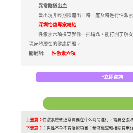
異常陰道出血
當出現非經期陰道出血時，應及時進行性激素六
深圳怡康專家總結
性激素六項檢查就像一把鑰匙，能打開了解女性
現身體潛在的健康問題。
關鍵詞:
性激素六項
*立即咨詢
上壹篇：
性激素檢查通常需要在什么時間進行，需要空腹嗎
下壹篇：
：
男性不孕不育治療項目：精液檢查和相關費用