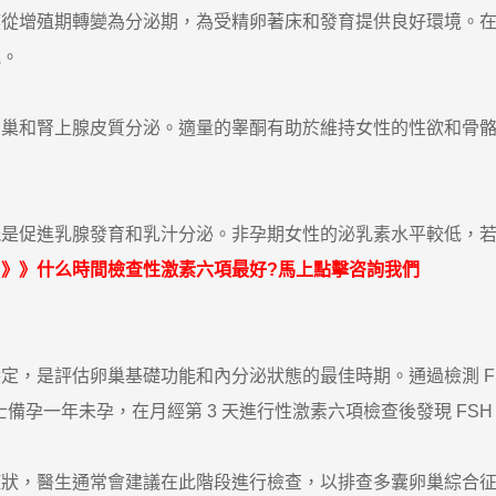
增殖期轉變為分泌期，為受精卵著床和發育提供良好環境。在
況。
和腎上腺皮質分泌。適量的睾酮有助於維持女性的性欲和骨骼
促進乳腺發育和乳汁分泌。非孕期女性的泌乳素水平較低，若
》》》什么時間檢查性激素六項最好?馬上點擊咨詢我們
是評估卵巢基礎功能和內分泌狀態的最佳時期。通過檢測 FSH
士備孕一年未孕，在月經第 3 天進行性激素六項檢查後發現 FS
，醫生通常會建議在此階段進行檢查，以排查多囊卵巢綜合征