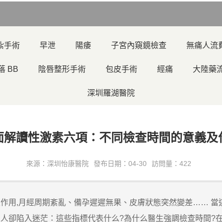
紮手術
早泄
陽痿
子宮內窺鏡檢查
無痛人流
落 BB
陰唇整形手術
包皮手術
經痛
大陸藥
深圳羅湖醫院
面解讀性激素六項：不同檢查時間的意義及
來源：深圳怡康醫院
發布日期：04-30
訪問量：422
作用,月經周期紊亂、備孕遲遲無果、皮膚狀態突然變差…… 
人卻陷入迷茫：這些指標代表什么?為什么醫生強調檢查時間?