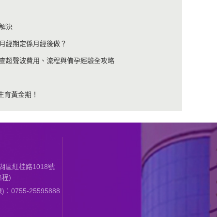
解決
月經期定係月經後做？
查超聲波費用、流程與備孕經驗全攻略
生育黃金期！
區紅桂路1018號
程)
0755-25595888