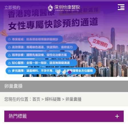
立即預約
卵巢囊腫
您現在的位置：
首页
>
婦科疑難
>
卵巢囊腫
熱門標籤