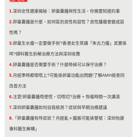
1.
深圳女性健康揭秘：卵巢囊腫與性生活，你需要知道的事
2.
卵巢囊腫是什麼，如何區別良性和惡性？良性腫瘤會變成惡
性嗎？
3.
卵巢生水瘤一定要做手術?香港女生常講「朱古力瘤」其實係
咩?婦科醫生拆解治療方法與深圳收費
4.
卵巢囊腫是否需要手術？什麼時候可以保守治療？
5.
月經準時都懷唔上?可能係卵巢功能出問題!了解AMH檢查同
改善方法
6.
注意!卵巢囊腫唔使慌，切唔切?治療 + 恢複時間一次講清
7.
深圳卵巢囊腫如何自我檢測？症狀與早期治療建議
8.
「卵巢囊腫有咩症狀？月經亂＋腹脹可能係警號｜深圳怡康
專科醫生解構」