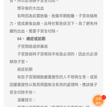
去，所以必須做子宮全切除。
懷孕後的大出血
有時因為前置胎盤、胎盤早期脫離、子宮收縮無
力，造成產後血崩，此時在緊急狀況下，為了避免持
續的出血，需要子宮全切除。
04、 癌症或前期
子宮頸癌或卵巢癌
子宮致癌時子宮根除手術是必須的，因此也必須
移除子宮。
癌症前期
有些子宮頸細胞嚴重變性的人不想再生育，或是
因嚴重變性以致其周圍無法有效的處理時，應該做子
宮全切除手術。
11
立即
溫馨提示：
預約