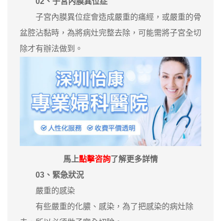
02、子宮內膜異位症
子宮內膜異位症會造成嚴重的痛經，或嚴重的骨
盆腔沾黏時，為將病灶完整去除，可能需將子宮全切
除才有辦法做到。
馬上
點擊咨詢
了解更多詳情
03、緊急狀況
嚴重的感染
有些嚴重的化膿、感染，為了把感染的病灶除