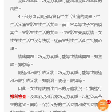
流產和早產：巧克力囊腫可能增加流產和早產的
風險。
4、部分患者同房時會有性生活疼痛的問題，性
生活疼痛會影響性生活質量，而且容易導致子宮內膜
異位，會影響性生活的質量，也會影響夫妻感情，女
性在性生活中沒有快感，從而會對性生活產生牴觸心
理。
情緒問題：巧克力囊腫可能導致情緒問題，如焦
慮、抑鬱等。
腸道和泌尿系統症狀：巧克力囊腫可能導致腸道
和泌尿系統症狀，如腹瀉、便秘、尿頻等。
因此，女性應該關注自己的身體狀況，定期進行
婦科檢查
，及早發現和治療巧克力囊腫，以避免其帶
11
立即
來的危害。同時，保持良好的生活習慣和飲食習慣也
預約