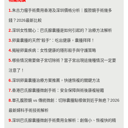
1.
朱古力瘤手術費用香港及深圳價格分析｜腹腔鏡手術幾多
錢？2026最新比較
2.
深圳女性關心：巴氏腺囊腫是如何引起的？治療方法解析
3.
卵巢囊腫的天然"殺手"：吃出健康，囊腫拜拜！
4.
揭秘卵巢疾病：女性健康的隱形殺手與守護策略
5.
哪些情況需要做子宮切除術？當子宮出現這幾種情況一定要
注意了！
6.
深圳卵巢囊腫治療方案推薦，快速恢複的關鍵方法
7.
香港巴氏腺囊腫微創手術：安全保障與術後康複秘籍
8.
單孔腹腔鏡 vs 傳統微創：切除囊腫點樣做到近乎無疤？2026
最新婦科手術技術解析
9.
深圳巴氏腺囊腫微創手術費用全解析：創傷小、恢複快的精