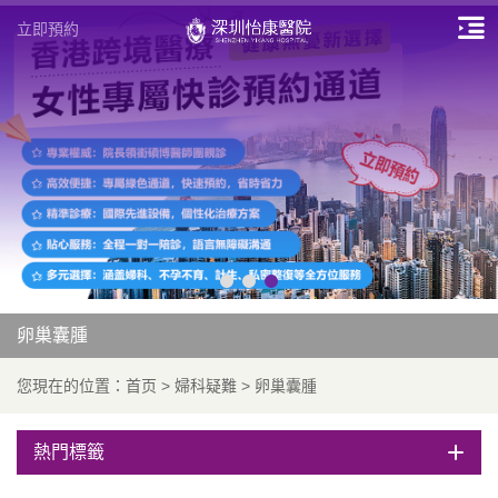
立即預約
卵巢囊腫
您現在的位置：
首页
>
婦科疑難
>
卵巢囊腫
熱門標籤