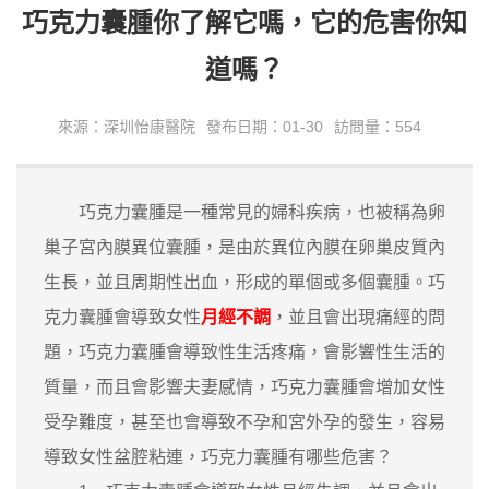
巧克力囊腫你了解它嗎，它的危害你知
道嗎？
來源：深圳怡康醫院
發布日期：01-30
訪問量：554
巧克力囊腫是一種常見的婦科疾病，也被稱為卵
巢子宮內膜異位囊腫，是由於異位內膜在卵巢皮質內
生長，並且周期性出血，形成的單個或多個囊腫。巧
克力囊腫會導致女性
月經不調
，並且會出現痛經的問
題，巧克力囊腫會導致性生活疼痛，會影響性生活的
質量，而且會影響夫妻感情，巧克力囊腫會增加女性
受孕難度，甚至也會導致不孕和宮外孕的發生，容易
導致女性盆腔粘連，巧克力囊腫有哪些危害？