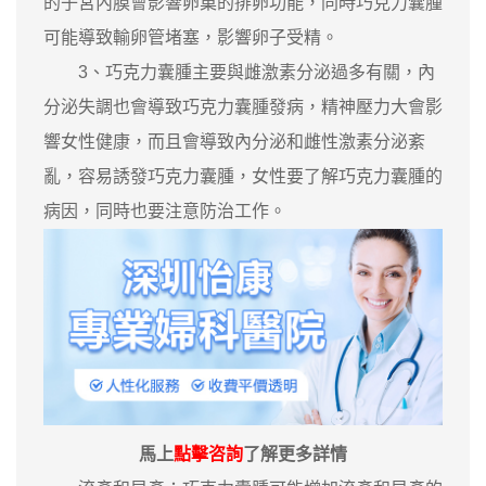
的子宮內膜會影響卵巢的排卵功能，同時巧克力囊腫
可能導致輸卵管堵塞，影響卵子受精。
3、巧克力囊腫主要與雌激素分泌過多有關，內
分泌失調也會導致巧克力囊腫發病，精神壓力大會影
響女性健康，而且會導致內分泌和雌性激素分泌紊
亂，容易誘發巧克力囊腫，女性要了解巧克力囊腫的
病因，同時也要注意防治工作。
馬上
點擊咨詢
了解更多詳情