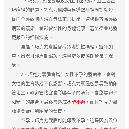
1、巧克力囊腫會導致女性月經失調，並且會出
現痛經的問題，巧克力囊腫容易導致月經周期縮短，
從而會導致體內污血無法正常排出，這樣很容易導致
病菌的感染，會影響女性的身體健康，甚至還會誘發
更嚴重的婦科疾病。
痛經：巧克力囊腫會導致漸進性痛經，逐年加
重，出現月經周期縮短、經量增多或經期延長等現
象。
2、巧克力囊腫會增加女性不孕的發病率，會對
女性的生育造成不良影響，巧克力囊腫容易導致輸卵
管堵塞，輸卵管堵塞會影響精子的通行，會影響卵子
和精子的結合，最終會造成
不孕不育
，而且巧克力囊
腫還會壓迫到胎兒的發育。
不孕：巧克力囊腫可能導致不孕。這是因為異位