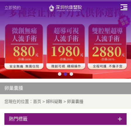
立即預約
卵巢囊腫
您現在的位置：
首页
>
婦科疑難
>
卵巢囊腫
熱門標籤