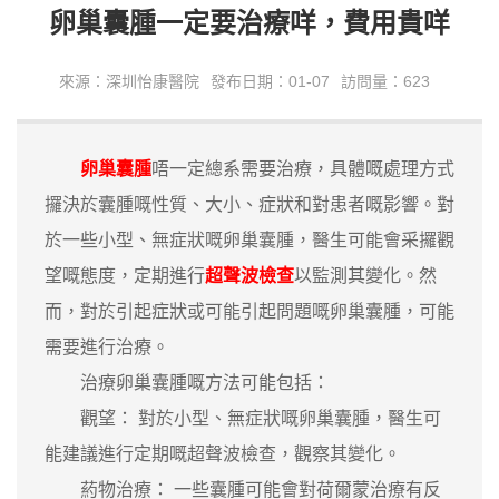
卵巢囊腫一定要治療咩，費用貴咩
來源：深圳怡康醫院
發布日期：01-07
訪問量：623
卵巢囊腫
唔一定總系需要治療，具體嘅處理方式
攞決於囊腫嘅性質、大小、症狀和對患者嘅影響。對
於一些小型、無症狀嘅卵巢囊腫，醫生可能會采攞觀
望嘅態度，定期進行
超聲波檢查
以監測其變化。然
而，對於引起症狀或可能引起問題嘅卵巢囊腫，可能
需要進行治療。
治療卵巢囊腫嘅方法可能包括：
觀望： 對於小型、無症狀嘅卵巢囊腫，醫生可
能建議進行定期嘅超聲波檢查，觀察其變化。
葯物治療： 一些囊腫可能會對荷爾蒙治療有反