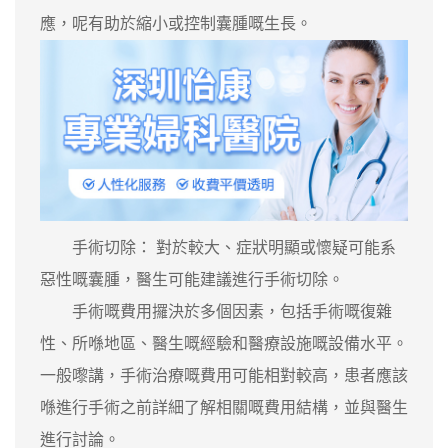
應，呢有助於縮小或控制囊腫嘅生長。
手術切除： 對於較大、症狀明顯或懷疑可能系
惡性嘅囊腫，醫生可能建議進行手術切除。
手術嘅費用攞決於多個因素，包括手術嘅復雜
性、所喺地區、醫生嘅經驗和醫療設施嘅設備水平。
一般嚟講，手術治療嘅費用可能相對較高，患者應該
喺進行手術之前詳細了解相關嘅費用結構，並與醫生
進行討論。