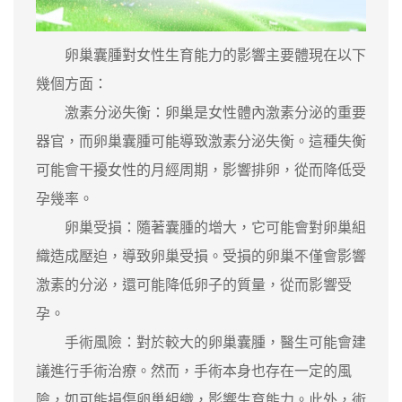
卵巢囊腫對女性生育能力的影響主要體現在以下
幾個方面：
激素分泌失衡：卵巢是女性體內激素分泌的重要
器官，而卵巢囊腫可能導致激素分泌失衡。這種失衡
可能會干擾女性的月經周期，影響排卵，從而降低受
孕幾率。
卵巢受損：隨著囊腫的增大，它可能會對卵巢組
織造成壓迫，導致卵巢受損。受損的卵巢不僅會影響
激素的分泌，還可能降低卵子的質量，從而影響受
孕。
手術風險：對於較大的卵巢囊腫，醫生可能會建
議進行手術治療。然而，手術本身也存在一定的風
險，如可能損傷卵巢組織，影響生育能力。此外，術