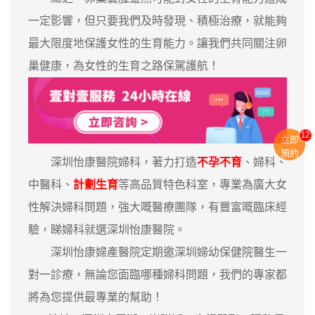
一定影響，但只要我們及時發現、積極治療，就能夠
最大限度地保護女性的生育能力。讓我們共同關注卵
巢健康，為女性的生育之路保駕護航！
11
立即
預約
深圳怡康醫院婦科，著力打造
不孕不育
、婦科、
中醫科、
計劃生育
等高品質特色科室，專業為廣大女
性解決婦科問題，強大嘅醫療團隊，有豐富嘅臨床經
驗，睇婦科就選深圳怡康醫院。
深圳怡康婦產醫院定期邀深圳婦幼保健院醫生一
對一診療，無論您面臨哪種婦科問題，我們的專家都
將為您提供最專業的幫助！