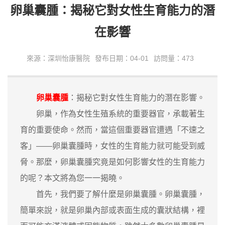
卵巢囊腫：揭秘它對女性生育能力的潛
在影響
來源：深圳怡康醫院
發布日期：04-01
訪問量：473
卵巢囊腫
：揭秘它對女性生育能力的潛在影響。
卵巢，作為女性生殖系統的重要器官，承載著生
育的重要使命。然而，當這個重要器官遭遇「不速之
客」——卵巢囊腫時，女性的生育能力就可能受到威
脅。那麼，卵巢囊腫究竟是如何影響女性的生育能力
的呢？本文將為您一一揭曉。
首先，我們要了解什麼是卵巢囊腫。卵巢囊腫，
簡單來說，就是卵巢內部或表面生成的囊狀結構，裡