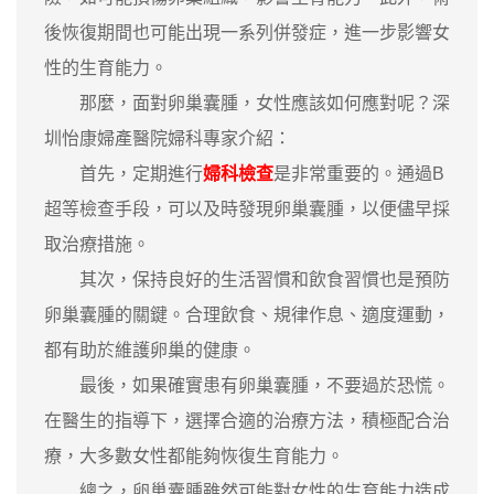
後恢復期間也可能出現一系列併發症，進一步影響女
性的生育能力。
那麼，面對卵巢囊腫，女性應該如何應對呢？深
圳怡康婦產醫院婦科專家介紹：
首先，定期進行
婦科檢查
是非常重要的。通過B
超等檢查手段，可以及時發現卵巢囊腫，以便儘早採
取治療措施。
其次，保持良好的生活習慣和飲食習慣也是預防
卵巢囊腫的關鍵。合理飲食、規律作息、適度運動，
都有助於維護卵巢的健康。
最後，如果確實患有卵巢囊腫，不要過於恐慌。
在醫生的指導下，選擇合適的治療方法，積極配合治
療，大多數女性都能夠恢復生育能力。
總之，卵巢囊腫雖然可能對女性的生育能力造成