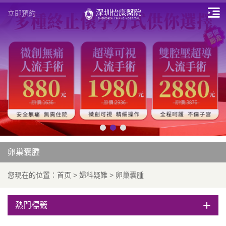
立即預約
卵巢囊腫
您現在的位置：
首页
>
婦科疑難
>
卵巢囊腫
熱門標籤