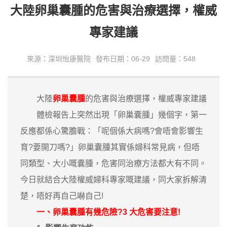
大陸卵巢囊腫的危害與治療選擇，權威
專家建議
來源：深圳怡康醫院
發布日期：06-29
訪問量：548
大陸
卵巢囊腫
的危害與治療選擇，權威專家建議
體檢報告上突然出現「卵巢囊腫」幾個字，第一
反應都係心驚膽戰：「呢個係大病嗎?會唔會影響生
育?要開刀嗎?」卵巢囊腫其實係婦科常見病，但唔
同類型、大小嘅囊腫，危害同治療方法都大有不同。
今日就結合大陸權威婦科專家嘅建議，同大家拆解清
楚，唔好再自己嚇自己!
一、卵巢囊腫有幾危險?3 大危害要注意!