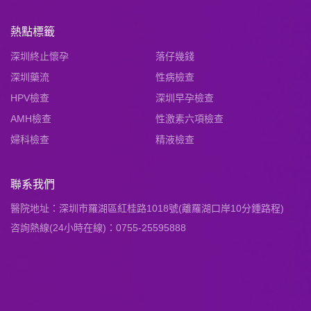
熱點標籤
深圳終止懷孕
落仔幾錢
深圳藥流
性病檢查
HPV檢查
深圳早孕檢查
AMH檢查
性激素六項檢查
婦科檢查
精液檢查
聯系我們
醫院地址：深圳市羅湖區紅桂路1018號(離羅湖口岸10分鍾路程)
咨詢熱線(24小時在線)：0755-25595888