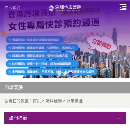
立即預約
卵巢囊腫
您現在的位置：
首页
>
婦科疑難
>
卵巢囊腫
熱門標籤