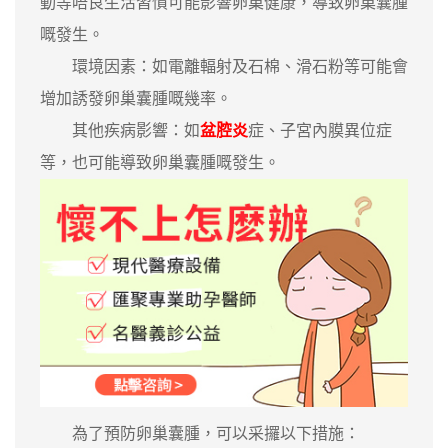
動等唔良生活習慣可能影響卵巢健康，導致卵巢囊腫
嘅發生。
環境因素：如電離輻射及石棉、滑石粉等可能會
增加誘發卵巢囊腫嘅幾率。
其他疾病影響：如
盆腔炎
症、子宮內膜異位症
等，也可能導致卵巢囊腫嘅發生。
為了預防卵巢囊腫，可以采攞以下措施：