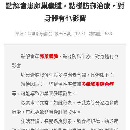
點解會患卵巢囊腫，點樣防御治療，對
身體有乜影響
來源：深圳怡康醫院
發布日期：12-31
訪問量：588
點解會患
卵巢囊腫
，點樣防御治療，對身體有乜
影響
卵巢囊腫嘅發生與多種因素有關，具體如下：
遺傳因素：一些遺傳性疾病如
多囊卵巢綜合症
等，可能導致卵巢囊腫嘅發生。
激素水平異常：如雌激素、孕激素等分泌過多或
過少，可能導致卵巢囊腫嘅發生。
生活習慣：長期過度勞累、飲食唔規律、缺乏運