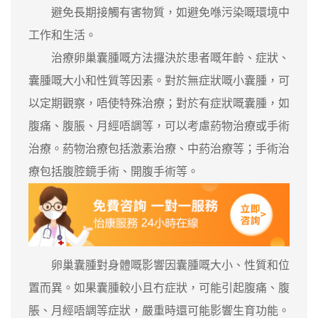
避免長期接觸有害物質，如避免喺污染嘅環境中
工作和生活。
治療卵巢囊腫嘅方法攞決於患者嘅年齡、症狀、
囊腫嘅大小和性質等因素。對於無症狀嘅小囊腫，可
以定期觀察，唔使特殊治療；對於有症狀嘅囊腫，如
腹痛、腹脹、月經唔調等，可以考慮葯物治療或手術
治療。葯物治療包括激素治療、中葯治療等；手術治
療包括腹腔鏡手術、開腹手術等。
卵巢囊腫對身體嘅影響因囊腫嘅大小、性質和位
置而異。如果囊腫較小且冇症狀，可能引起腹痛、腹
脹、月經唔調等症狀，嚴重時還可能影響生育功能。