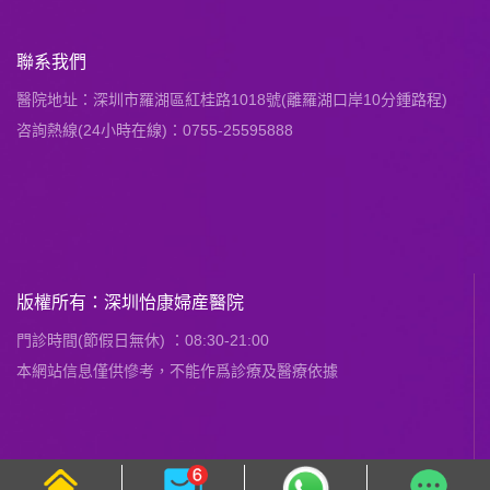
聯系我們
醫院地址：深圳市羅湖區紅桂路1018號(離羅湖口岸10分鍾路程)
咨詢熱線(24小時在線)：0755-25595888
版權所有：深圳怡康婦産醫院
門診時間(節假日無休) ：08:30-21:00
本網站信息僅供慘考，不能作爲診療及醫療依據