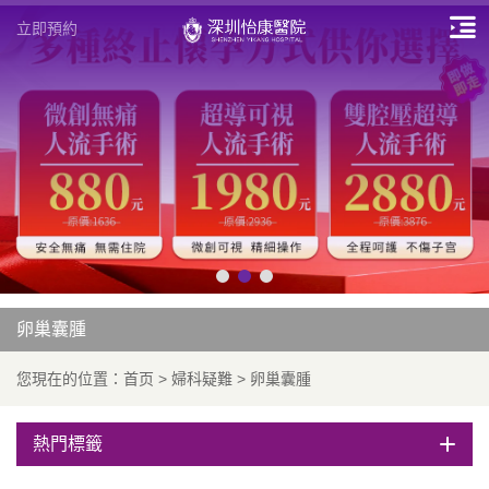
立即預約
卵巢囊腫
您現在的位置：
首页
>
婦科疑難
>
卵巢囊腫
熱門標籤