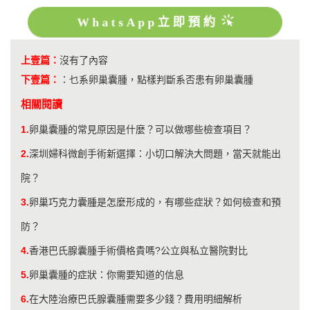
WhatsApp立即預約
上壹篇：
沒有了內容
下壹篇：
：
乜系卵巢囊腫，點樣判斷系否患有卵巢囊腫
相關閱讀
1.
卵巢囊腫的常見原因是什麼？可以做哪些檢查項目？
2.
深圳婦科微創手術新選擇：小切口解決大問題，當天就能出
院？
3.
卵巢巧克力囊腫是怎麼形成的，有哪些症狀？如何檢查和預
防？
4.
香港巴氏腺囊腫手術價格貴嗎?公立與私立醫院對比
5.
卵巢囊腫的症狀：你需要知道的信息
6.
在大陸治療巴氏腺囊腫需要多少錢？費用明細解析