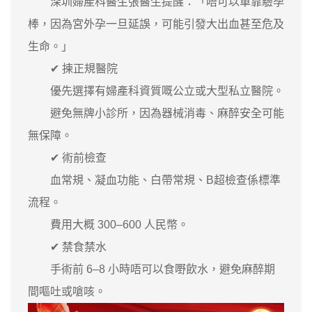
深圳婦產科醫生張醫生提醒：「唔可以單靠驗孕
棒，因為宮外孕一旦延誤，可能引發大出血甚至危及
生命。」
✔ 揀正規醫院
優先選擇有婦產科資質嘅公立或大型私立醫院。
避免無牌小診所，因為器械消毒、麻醉安全可能
無保障。
✔ 術前檢查
血常規、凝血功能、白帶常規、B超檢查係標準
流程。
費用大概 300–600 人民幣。
✔ 禁食禁水
手術前 6–8 小時唔可以食嘢飲水，避免麻醉期
間嘔吐或嗆咳。