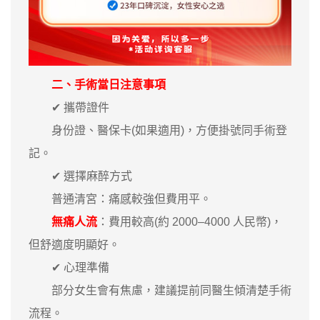
二、手術當日注意事項
✔ 攜帶證件
身份證、醫保卡(如果適用)，方便掛號同手術登
記。
✔ 選擇麻醉方式
普通清宮：痛感較強但費用平。
無痛人流
：費用較高(約 2000–4000 人民幣)，
但舒適度明顯好。
✔ 心理準備
部分女生會有焦慮，建議提前同醫生傾清楚手術
流程。