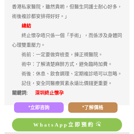
香港私家醫院，雖然貴啲，但醫生同護士耐心好多，
術後複診都安排得好好。」
總結
終止懷孕唔只係一個「手術」，而係涉及身體同
心理雙重壓力。
術前：一定要做齊檢查，揀正規醫院。
術中：了解清楚麻醉方式，避免臨時加費。
術後：休息、飲食調理、定期複診唔可以忽略。
記住，安全同醫療質素永遠比價錢更重要。
關鍵詞:
深圳終止懷孕
*立即咨詢
*了解價格
WhatsApp立即預約