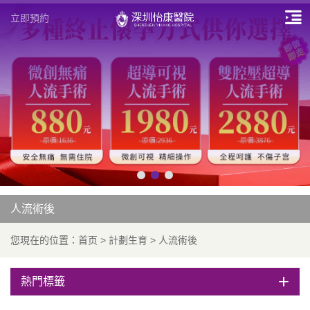
立即預約
人流術後
您現在的位置：
首页
>
計劃生育
>
人流術後
熱門標籤