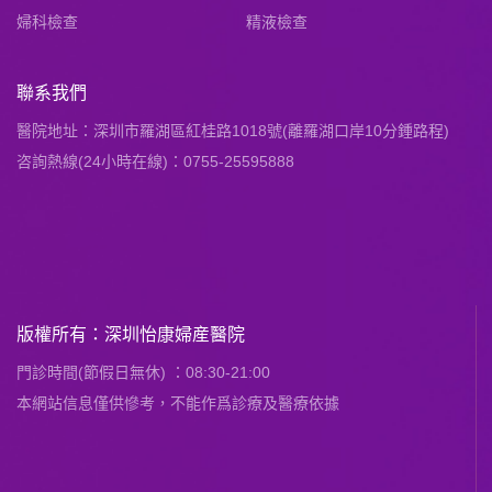
婦科檢查
精液檢查
聯系我們
醫院地址：深圳市羅湖區紅桂路1018號(離羅湖口岸10分鍾路程)
咨詢熱線(24小時在線)：0755-25595888
版權所有：深圳怡康婦産醫院
門診時間(節假日無休) ：08:30-21:00
本網站信息僅供慘考，不能作爲診療及醫療依據