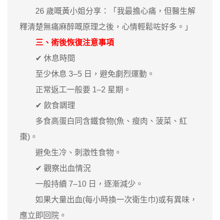
26 歲嘅黃小姐分享：「我最擔心痛，但醫生解
釋清楚無痛麻醉嘅原理之後，心情輕鬆咗好多。」
三、術後恢復注意事項
✔ 休息時間
至少休息 3–5 日，避免劇烈運動。
正常返工一般要 1–2 星期。
✔ 飲食調理
多食高蛋白同含鐵食物(魚、瘦肉、菠菜、紅
棗)。
避免生冷、刺激性食物。
✔ 觀察出血情況
一般持續 7–10 日，逐漸減少。
如果大量出血(每小時換一次衛生巾)或有異味，
應立即回院。