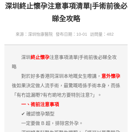
深圳終止懷孕注意事項清單|手術前後必
睇全攻略
來源：深圳怡康醫院
發布日期：10-01
訪問量：482
深圳
終止懷孕
注意事項清單|手術前後必睇全攻
略
對於好多香港同深圳本地嘅女生嚟講，
意外懷孕
後如果決定做人流手術，最驚嘅唔係手術本身，而係
「有冇諗漏嘢?有冇啲地方要特別注意?」。
一、術前注意事項
✔ 確認懷孕類型
一定要做 B 超，排除宮外孕。