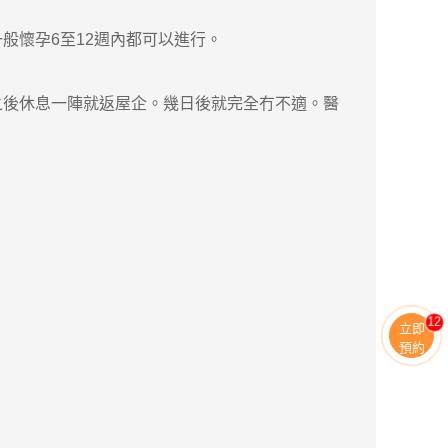
懷孕6至12週內都可以進行。
後休息一陣就返屋企。幾日後就完全冇不適。醫
13
立即
預約