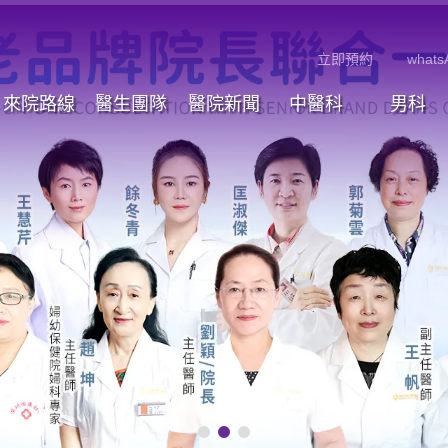
立即預約
whats
來院路線
醫生團隊
醫院新聞
中醫科
男科