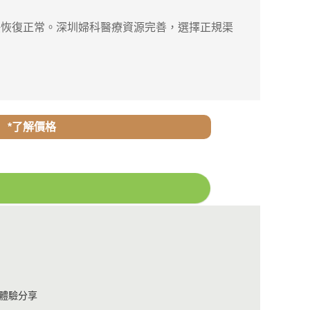
恢復正常。深圳婦科醫療資源完善，選擇正規渠
*了解價格
體驗分享