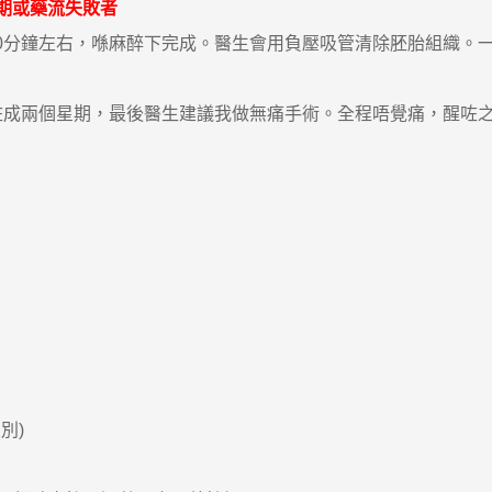
後期或藥流失敗者
鐘左右，喺麻醉下完成。醫生會用負壓吸管清除胚胎組織。一般
成兩個星期，最後醫生建議我做無痛手術。全程唔覺痛，醒咗之
別)