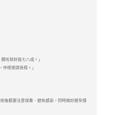
，醒咗就好返七八成。」
，仲唔使請長假。」
術後都要注意保養、避免感染，同時做好避孕措