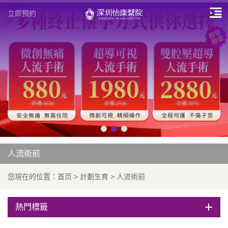
立即預約
人流術前
您現在的位置：
首页
>
計劃生育
>
人流術前
熱門標籤