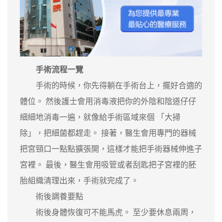
手術流程一覽
手術的時候，你先得躺在手術台上，擺好合適的
體位。 然後護士會用消毒液把你的外陰和陰道仔仔
細細地消毒一遍，就像給手術區域來個 「大掃
除」，把細菌都趕走。 接著，醫生會用專門的器械
把宮頸口一點點擴張開，這樣才能把手術器械伸進子
宮裡。 最後，醫生會用吸管或者刮匙把子宮裡的胚
胎組織清理出來，手術就完成了。
術後調養要點
術後身體恢復可不能馬虎。 至少要休息兩周，