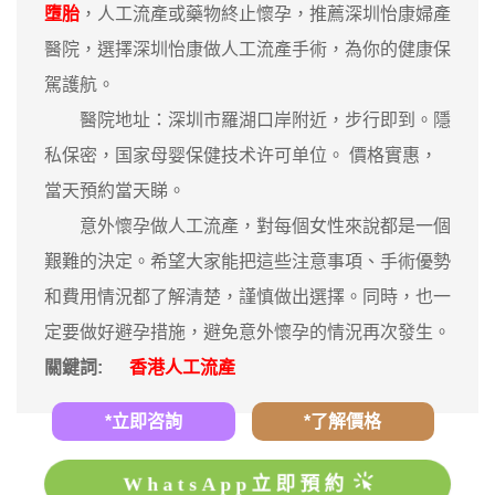
墮胎
，人工流產或藥物終止懷孕，推薦深圳怡康婦產
醫院，選擇深圳怡康做人工流產手術，為你的健康保
駕護航。
醫院地址：深圳市羅湖口岸附近，步行即到。隱
私保密，国家母婴保健技术许可单位。 價格實惠，
當天預約當天睇。
意外懷孕做人工流產，對每個女性來說都是一個
艱難的決定。希望大家能把這些注意事項、手術優勢
和費用情況都了解清楚，謹慎做出選擇。同時，也一
定要做好避孕措施，避免意外懷孕的情況再次發生。
關鍵詞:
香港人工流產
*立即咨詢
*了解價格
WhatsApp立即預約