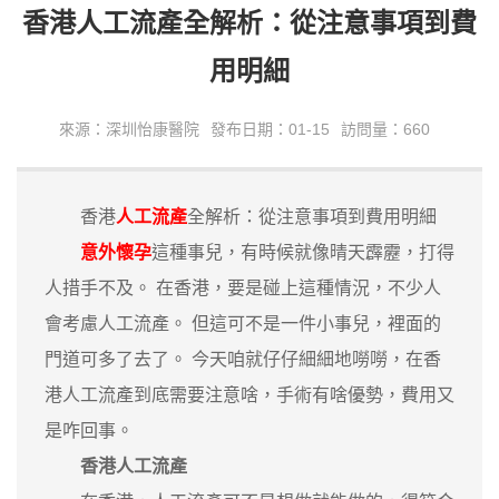
香港人工流產全解析：從注意事項到費
用明細
來源：深圳怡康醫院
發布日期：01-15
訪問量：660
香港
人工流產
全解析：從注意事項到費用明細
意外懷孕
這種事兒，有時候就像晴天霹靂，打得
人措手不及。 在香港，要是碰上這種情況，不少人
會考慮人工流產。 但這可不是一件小事兒，裡面的
門道可多了去了。 今天咱就仔仔細細地嘮嘮，在香
港人工流產到底需要注意啥，手術有啥優勢，費用又
是咋回事。
香港人工流產