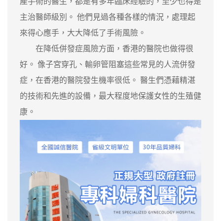
產手術的醫生，都是有多年臨床經驗的，至少也得是
主治醫師級別。 他們見過各種各樣的情況，處理起
來得心應手，大大降低了手術風險。
在降低併發症風險方面，香港的醫院也做得很
好。 像子宮穿孔、輸卵管阻塞這些常見的人流併發
症，在香港的醫院發生機率很低。 醫生們憑藉精湛
的技術和先進的設備，最大程度地保護女性的生殖健
康。