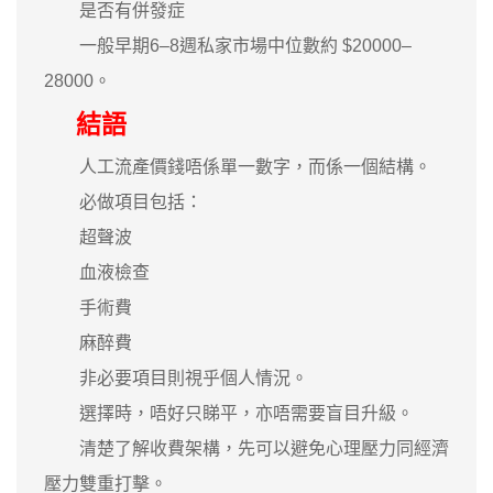
是否有併發症
一般早期6–8週私家市場中位數約 $20000–
28000。
結語
人工流產價錢唔係單一數字，而係一個結構。
必做項目包括：
超聲波
血液檢查
手術費
麻醉費
非必要項目則視乎個人情況。
選擇時，唔好只睇平，亦唔需要盲目升級。
清楚了解收費架構，先可以避免心理壓力同經濟
壓力雙重打擊。