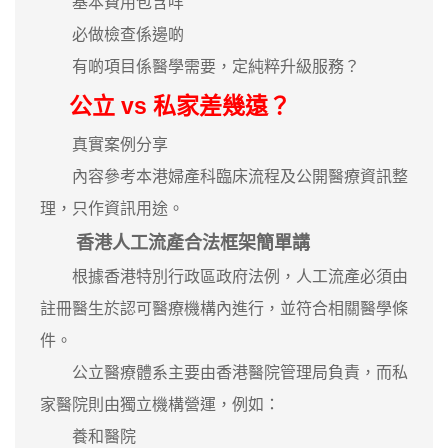
基本費用包含咩
必做檢查係邊啲
有啲項目係醫學需要，定純粹升級服務？
公立 vs 私家差幾遠？
真實案例分享
內容參考本港婦產科臨床流程及公開醫療資訊整
理，只作資訊用途。
香港人工流產合法框架簡單講
根據香港特別行政區政府法例，人工流產必須由
註冊醫生於認可醫療機構內進行，並符合相關醫學條
件。
公立醫療體系主要由香港醫院管理局負責，而私
家醫院則由獨立機構營運，例如：
養和醫院