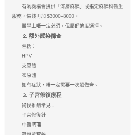
有啲機構會提供「深層麻醉」或指定麻醉科醫生
服務，價錢再加 $3000–8000。
醫學上唔一定必須，但屬舒適度選擇。
2. 額外感染篩查
包括：
HPV
支原體
衣原體
如冇症狀，唔一定需要一次過做齊。
3. 子宮修復療程
術後推銷常見：
子宮修復針
中醫調理
荷爾蒙套餐