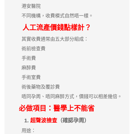
港安醫院
不同機構，收費模式自然唔一樣。
人工流產價錢點樣計？
其實收費通常由五大部分組成：
術前檢查費
手術費
麻醉費
手術室費
術後藥物及覆診費
唔同孕周、唔同麻醉方式，價錢可以相差幾倍。
必做項目：醫學上不能省
1.
超聲波檢查
（確認孕周）
用途：