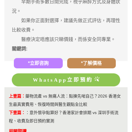
早期手術多數日間完成，視乎麻醉方式及身體狀
況。
如果你正面對選擇，建議先做正式評估，再理性
比較收費。
醫療決定唔應該只睇價錢，而係安全同專業。
關鍵詞:
*立即咨詢
*了解價格
WhatsApp立即預約
上壹篇：
藥物流產 vs 無痛人流：點揀先啱自己？2026 香港女
生最真實費用、恢復時間與醫生觀點全比較
下壹篇：
：
意外懷孕點算好？香港家計會排期 vs 深圳手術流
程、收費及即日預約實測
相關閱讀