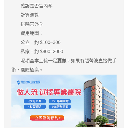
確認是否宮內孕
計算週數
排除宮外孕
費用範圍：
公立：約 $100–300
私家：約 $800–2000
呢項基本上係
一定要做
。如果冇超聲波直接做手
術，風險極高。