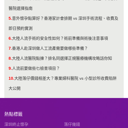
醫院選擇指南
5.
意外懷孕點算好？香港家計會排期 vs 深圳手術流程、收費及
即日預約實測
6.
​大陸人流手術的安全性如何？術前準備與術後注意事項
7.
​香港人赴深圳做人工流產需要做哪些準備？
8.
​大陸人流醫院點揀？排名同選擇正規醫療機構攻略話你知
9.
人流前要做些乜檢查項目？
10.
大陸落仔價錢相差大？專業婦科醫院 vs 小型診所收費陷阱
大公開
熱點標籤
深圳終止懷孕
落仔幾錢