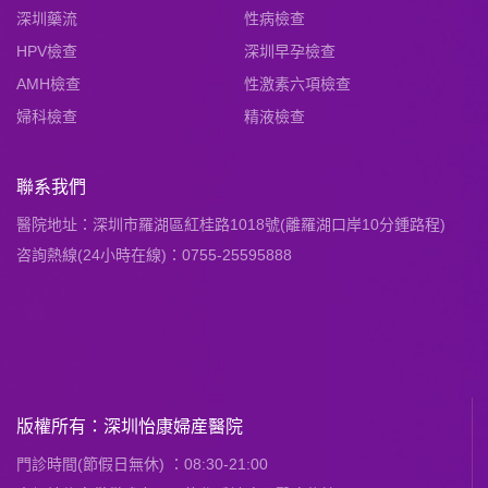
深圳藥流
性病檢查
HPV檢查
深圳早孕檢查
AMH檢查
性激素六項檢查
婦科檢查
精液檢查
聯系我們
醫院地址：深圳市羅湖區紅桂路1018號(離羅湖口岸10分鍾路程)
咨詢熱線(24小時在線)：0755-25595888
版權所有：深圳怡康婦産醫院
門診時間(節假日無休) ：08:30-21:00