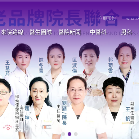
立即預約
whats
來院路線
醫生團隊
醫院新聞
中醫科
男科