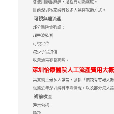
會使用靜脈麻醉，過程冇明顯痛感。
目前深圳私家婦科較多人選擇呢類方式。
可視無痛流產
部分醫院會強調：
超聲波監測
可視定位
減少子宮損傷
收費通常亦會高啲。
深圳怡康醫院人工流產費用大概
其實網上最多人爭論，就係「價錢有冇報大數
根據近年深圳婦科市場情況，以及部分港人論
術前檢查
通常包括：
驗孕