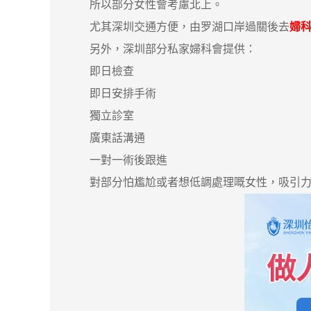
所以部分女性會考慮北上。
尤其深圳交通方便，由罗湖口岸過關後去
婦
另外，深圳部分私家婦科會提供：
即日檢查
即日安排手術
獨立診室
廣東話溝通
一對一術後跟進
對部分怕尷尬或者想低調處理嘅女性，吸引力