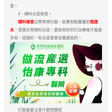
查。
4、婦科炎症檢查。
婦科檢查
白帶常規化驗，如果有較嚴重的
陰道
炎
、宮頸炎等婦科炎症，要技術好的行治療後才能做
手術，這個的，有炎症是會加重感染的。
打胎後要注意什麼問題呢