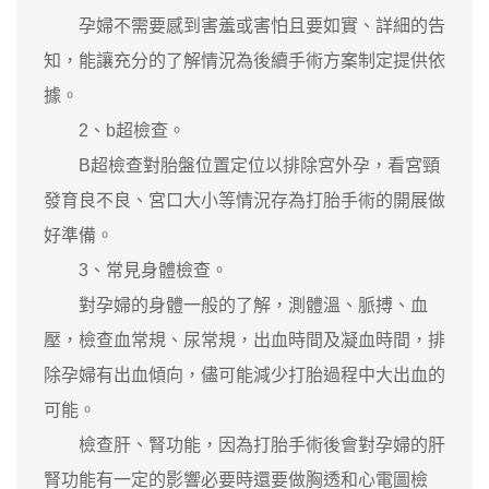
孕婦不需要感到害羞或害怕且要如實、詳細的告
知，能讓充分的了解情況為後續手術方案制定提供依
據。
2、b超檢查。
B超檢查對胎盤位置定位以排除宮外孕，看宮頸
發育良不良、宮口大小等情況存為打胎手術的開展做
好準備。
3、常見身體檢查。
對孕婦的身體一般的了解，測體溫、脈搏、血
壓，檢查血常規、尿常規，出血時間及凝血時間，排
除孕婦有出血傾向，儘可能減少打胎過程中大出血的
可能。
檢查肝、腎功能，因為打胎手術後會對孕婦的肝
腎功能有一定的影響必要時還要做胸透和心電圖檢