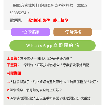
上點擊咨詢或撥打我哋嘅免費咨詢熱線：00852-
59885274。
關鍵詞:
深圳終止懷孕
終止懷孕
*立即咨詢
*了解價格
WhatsApp立即預約
上壹篇：
意外懷孕一個月人流好還是藥流好？
下壹篇：
：
深圳終止妊娠技術有哪些？專業解決意外困擾
相關閱讀
1.
大陸拿掉孩子，終止妊娠有週數限制!人工流產哪種方法較好?
2.
深圳懷孕一個月如何安全終止妊娠？
3.
深圳邊間醫院做人工流產手術專業？揀啱醫院嘅5大重點