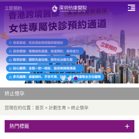
立即預約
終止懷孕
您現在的位置：
首页
>
計劃生育
>
終止懷孕
熱門標籤