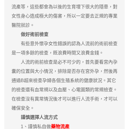
流產等，這些都會為以後的生育埋下很大的隱患，對
女性身心造成極大的傷害，所以一定要去正規的專業
醫院就診。
做好術前檢查
有些意外懷孕女性錯誤的認為人流前的術前檢查
是一項多餘的檢查，既浪費時間又浪費金錢。
人流的術前檢查是必不可少的，首先要看宮內孕
囊的位置與大小情況，排除是否存在宮外孕，然後再
通過B超來檢查孕婦各個生殖系統的健康狀況。其它
的檢查還有血常規以及血壓、心電圖類的常規檢查。
在檢查沒有異常情況後才可以進行人流手術，才可以
確保安全。
謹慎選擇人流方式
1、謹慎私自做
藥物流產