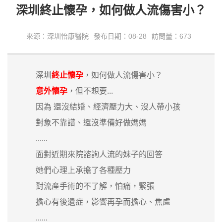
​深圳終止懷孕，如何做人流傷害小？
來源：深圳怡康醫院
發布日期：08-28
訪問量：673
深圳
終止懷孕
，如何做人流傷害小？
意外懷孕
，但不想要...
因為 還沒結婚、經濟壓力大、沒人帶小孩
對象不靠譜、還沒準備好做媽媽
......
面對近期來院諮詢人流的妹子的回答
她們心理上承擔了各種壓力
對流產手術的不了解，怕痛，緊張
擔心有後遺症，影響再孕而擔心、焦慮
......