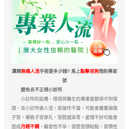
深圳
無痛人流
手術要多少錢? 馬上
點擊咨詢
預約專家
號
避免去不正規小診所
小診所的設備、環境與醫生的專業度都得不到保
證，去小診所做人流，若操作不當，可能會嚴重損傷
子宮，導致子宮穿孔、宮腔感染等，處理不好可能會
造成
月經不調
，繼發性不孕、宮腔宮頸粘黏、習慣性