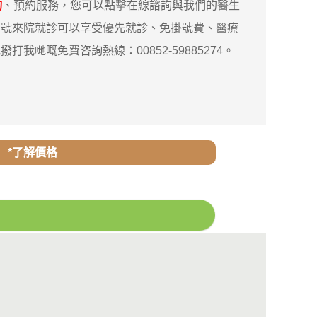
詢
、預約服務，您可以點擊在線諮詢與我們的醫生
約號來院就診可以享受優先就診、免掛號費、醫療
嘅免費咨詢熱線：00852-59885274。
*了解價格