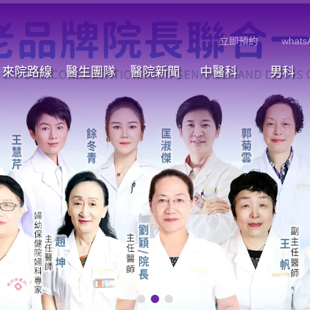
立即預約
whats
來院路線
醫生團隊
醫院新聞
中醫科
男科