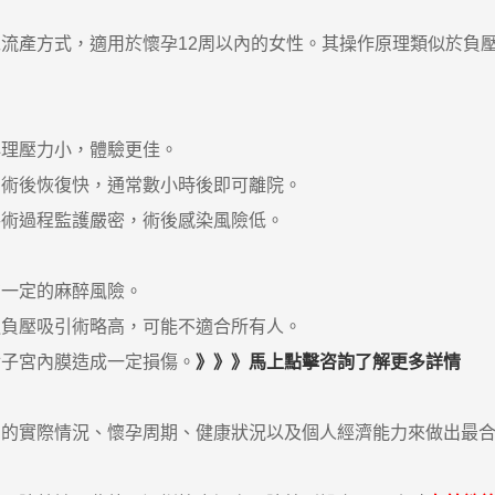
產方式，適用於懷孕12周以內的女性。其操作原理類似於負壓
理壓力小，體驗更佳。
術後恢復快，通常數小時後即可離院。
術過程監護嚴密，術後感染風險低。
一定的麻醉風險。
負壓吸引術略高，可能不適合所有人。
子宮內膜造成一定損傷。
》》》馬上點擊咨詢了解更多詳情
實際情況、懷孕周期、健康狀況以及個人經濟能力來做出最合