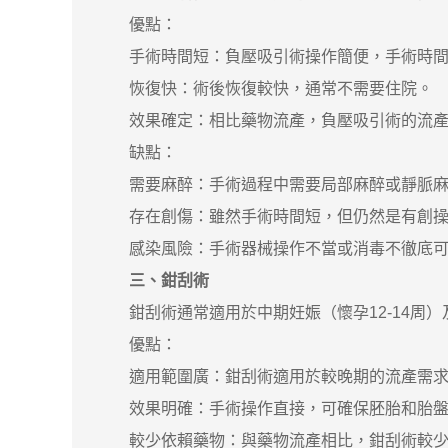
優點：
手術時間短：負壓吸引術操作簡便，手術時間
恢復快：術後恢復較快，通常不需要住院。
效果確定：相比藥物流產，負壓吸引術的流產
缺點：
需要麻醉：手術過程中需要局部麻醉或靜脈麻
存在創傷：雖然手術時間短，但仍然是有創操
感染風險：手術器械操作不當或消毒不徹底可
三、鉗刮術
鉗刮術通常適用於中期妊娠（懷孕12-14周）
優點：
適用範圍廣：鉗刮術適用於較晚期的流產需求，
效果明確：手術操作直接，可確保胚胎和胎盤
較少依賴藥物：與藥物流產相比，鉗刮術較少