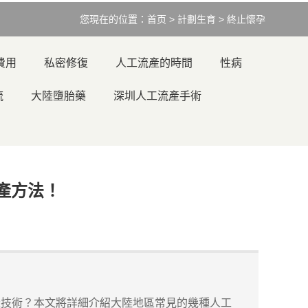
您現在的位置：
首页
>
計劃生育
>
終止懷孕
費用
私密修復
人工流產的時間
性病
流
大陸墮胎藥
深圳人工流產手術
產方法！
技術？本文將詳細介紹大陸地區常見的幾種人工