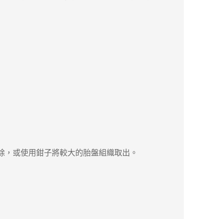
除，或使用鉗子將較大的胎盤組織取出。