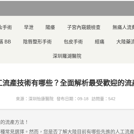
紮手術
早泄
陽痿
子宮內窺鏡檢查
無痛人流
落 BB
陰唇整形手術
包皮手術
經痛
大陸藥
深圳羅湖醫院
人工流產技術有哪些？全面解析最受歡迎的流
來源：深圳怡康醫院
發布日期：09-18
訪問量：542
迎的流產方法！
常見選擇。然而，您是否了解大陸目前有哪些先進的人工流產