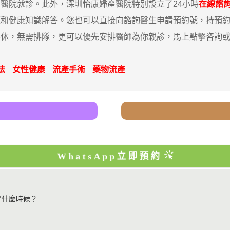
院就診。此外，深圳怡康婦產醫院特別設立了24小時
在線諮
題和健康知識解答。您也可以直接向諮詢醫生申請預約號，持預
，無需排隊，更可以優先安排醫師為你親診，馬上點擊咨詢或撥打我哋
法
女性健康
流產手術
藥物流產
WhatsApp立即預約
是什麼時候？