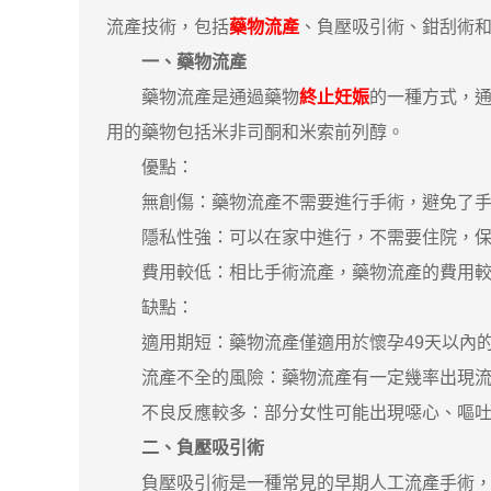
流產技術，包括
藥物流產
、負壓吸引術、鉗刮術
一、藥物流產
藥物流產是通過藥物
終止妊娠
的一種方式，通
用的藥物包括米非司酮和米索前列醇。
優點：
無創傷：藥物流產不需要進行手術，避免了手
隱私性強：可以在家中進行，不需要住院，保
費用較低：相比手術流產，藥物流產的費用較
缺點：
適用期短：藥物流產僅適用於懷孕49天以內的
流產不全的風險：藥物流產有一定幾率出現流
不良反應較多：部分女性可能出現噁心、嘔吐
二、負壓吸引術
負壓吸引術是一種常見的早期人工流產手術，適