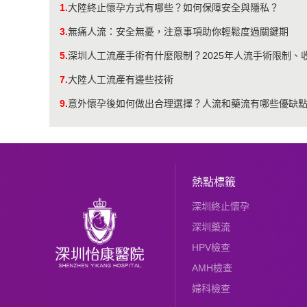
1.
大陸終止懷孕方式有哪些？如何保障安全與隱私？
3.
無痛人流：安全無憂，注意事項助你輕鬆度過關鍵期
5.
深圳人工流產手術有什麼限制？2025年人流手術限制、
7.
大陸人工流產有邊些技術
9.
意外懷孕後如何做出合理選擇？人流和藥流有哪些優缺
熱點標籤
深圳終止懷孕
深圳藥流
HPV檢查
AMH檢查
婦科檢查