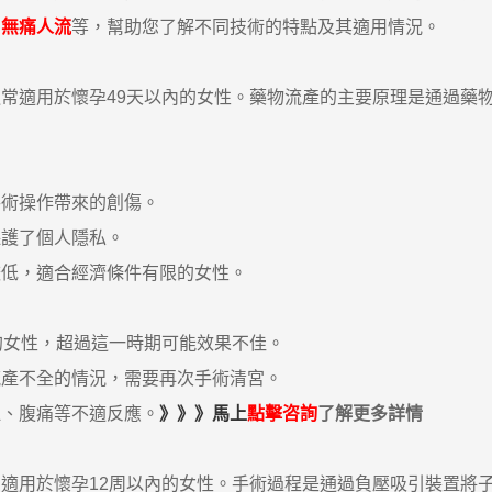
和
無痛人流
等，幫助您了解不同技術的特點及其適用情況。
常適用於懷孕49天以內的女性。藥物流產的主要原理是通過藥
術操作帶來的創傷。
護了個人隱私。
低，適合經濟條件有限的女性。
女性，超過這一時期可能效果不佳。
產不全的情況，需要再次手術清宮。
、腹痛等不適反應。
》》》馬上
點擊咨詢
了解更多詳情
用於懷孕12周以內的女性。手術過程是通過負壓吸引裝置將子