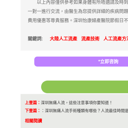
以上內容僅供參考如果身體有所唔適請及時到醫
一對一進行交流，由醫生為您提供詳細的疾病問
費用優惠等尊貴服務。深圳怡康婦產醫院節假日不休
關鍵詞:
大陸人工流產
流產技術
人工流產方
*立即咨詢
上壹篇：
深圳無痛人流，這些注意事項你要知道！
下壹篇：
：
深圳無痛人流手術種類有哪些？人流最佳時間
相關閱讀