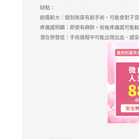
缺點：
創傷較大：鉗刮術是有創手術，可能會對子宮
疼痛感明顯：即使有麻醉，術後疼痛感可能較
潛在併發症：手術過程中可能出現出血、感染