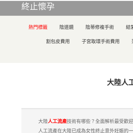
終止懷孕
熱門標籤
陰道鏡
陰蒂修複手術
結
割包皮費用
子宮取環手術費用
​大陸
大陸
人工流產
技術有哪些？全面解析最受歡
人工流產在大陸已成為女性終止意外妊娠的一種