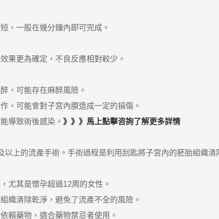
短，一般在幾分鐘內即可完成。
效果更為確定，不良反應相對較少。
醉，可能存在麻醉風險。
作，可能會對子宮內膜造成一定的損傷。
能導致術後感染。
》》》馬上點擊咨詢了解更多詳情
及以上的流產手術。手術過程是利用刮匙將子宮內的胚胎組織清
尤其是懷孕超過12周的女性。
組織清除乾淨，避免了流產不全的風險。
依賴藥物，適合藥物禁忌者使用。