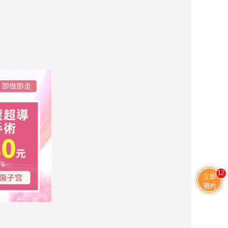
13
立即
預約