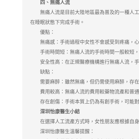
四、無痛人流
無痛人流是目前大陸地區最為普及的一種人工流
在睡眠狀態下完成手術。
優點：
無痛感：手術過程中女性不會感受到疼痛，心
手術時間短：無痛人流的手術時間一般較短，
安全性高：在正規醫療機構進行無痛人流，手
缺點：
需要麻醉：雖然無痛，但仍需使用麻醉，存在
費用較高：無痛人流的費用較藥物流產和普通
存在創傷：手術本質上仍為有創手術，可能對
深圳怡康醫生小結
在選擇人工流產方式時，女性朋友應根據自身的
深圳怡康醫生溫馨提醒：