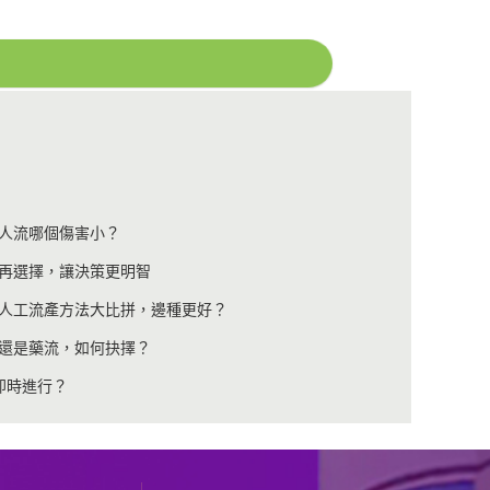
人流哪個傷害小？
再選擇，讓決策更明智
人工流產方法大比拼，邊種更好？
還是藥流，如何抉擇？
即時進行？