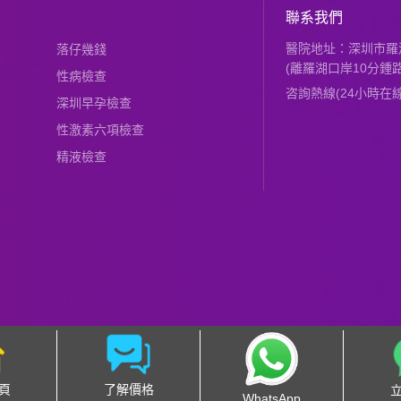
聯系我們
醫院地址：深圳市羅湖
落仔幾錢
(離羅湖口岸10分鍾路
性病檢查
咨詢熱線(24小時在線)：
深圳早孕檢查
性激素六項檢查
精液檢查
頁
了解價格
WhatsApp