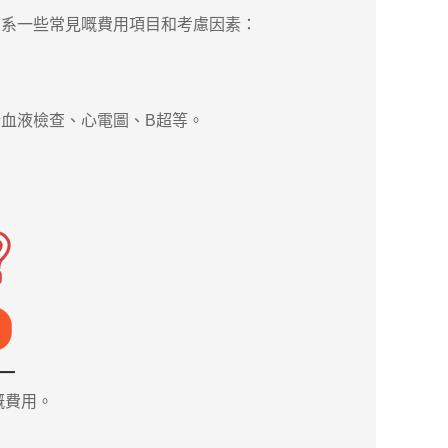
下系一些常見嘅費用項目和考慮因素：
血液檢查、心電圖、B超等。
嘅費用。