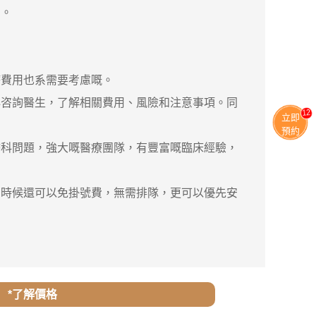
同。
。
療費用也系需要考慮嘅。
咨詢醫生，了解相關費用、風險和注意事項。同
13
立即
預約
婦科問題，強大嘅醫療團隊，有豐富嘅臨床經驗，
時候還可以免掛號費，無需排隊，更可以優先安
*了解價格