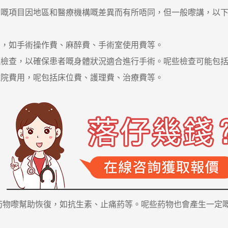
含嘅項目因地區和醫療機構嘅差異而有所唔同，但一般嚟講，以
用，如手術操作費、麻醉費、手術室使用費等。
檢查，以確保患者嘅身體狀況適合進行手術。呢些檢查可能包括
住院費用，呢包括床位費、護理費、治療費等。
葯物嚟幫助恢復，如抗生素、止痛葯等。呢些葯物也會產生一定
：