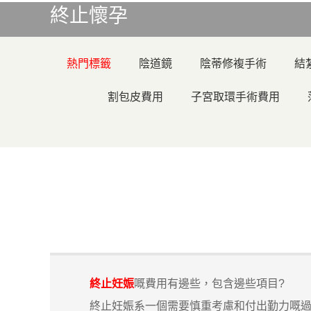
終止懷孕
熱門標籤
陰道鏡
陰蒂修複手術
結
割包皮費用
子宮取環手術費用
終止妊娠
嘅費用有邊些，包含邊些項目?
終止妊娠系一個需要慎重考慮和付出勤力嘅過程