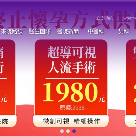
立即預約
whats
來院路線
醫生團隊
醫院新聞
中醫科
男科