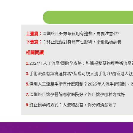
上壹篇：
深圳終止妊娠嘅費用有邊些，需要注意乜?
下壹篇：
：
終止妊娠對身體有乜影響，術後點樣調養
相關閱讀
1.
2024年人工流產/墮胎全攻略：科醫揭秘藥物與手術流產
3.
手術流產有無痛選擇嗎?超導可視人流手術介紹|香港人親
5.
深圳人工流產手術有什麼限制？2025年人流手術限制、
7.
深圳終止懷孕醫院哪家医院好？終止懷孕哪种方式好
9.
終止懷孕的方式：人流和刮宮，你分的清楚嗎？