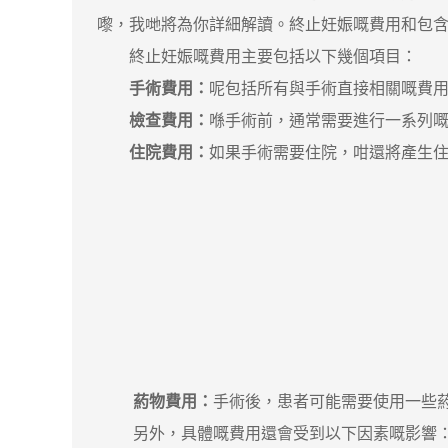
嚟，我哋將為你詳細解讀。終止妊娠嘅費用和包
終止妊娠嘅費用主要包括以下幾個項目：
手術費用：
呢包括所有與手術直接相關嘅費
檢查費用：
喺手術前，通常需要進行一系列嘅
住院費用：
如果手術需要住院，咁還將產生
葯物費用：
手術後，患者可能需要使用一些
另外，具體嘅費用還會受到以下因素嘅影響