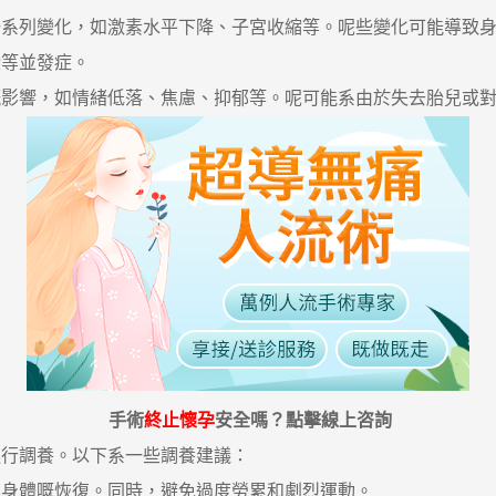
一系列變化，如激素水平下降、子宮收縮等。呢些變化可能導致
染等並發症。
嘅影響，如情緒低落、焦慮、抑郁等。呢可能系由於失去胎兒或
手術
終止懷孕
安全嗎？點擊線上咨詢
行調養。以下系一些調養建議：
進身體嘅恢復。同時，避免過度勞累和劇烈運動。