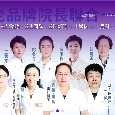
立即預約
whats
來院路線
醫生團隊
醫院新聞
中醫科
男科