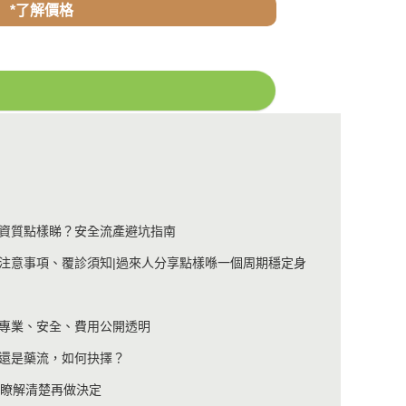
*了解價格
資質點樣睇？安全流產避坑指南
注意事項、覆診須知|過來人分享點樣喺一個周期穩定身
專業、安全、費用公開透明
還是藥流，如何抉擇？
?瞭解清楚再做決定