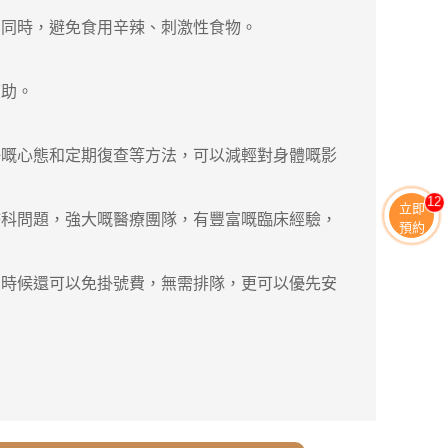
。同時，避免食用辛辣、刺激性食物。
幫助。
嘅心態和定期復查等方法，可以減輕對身體嘅影
11
立即
婦科問題，強大嘅醫療團隊，有豐富嘅臨床經驗，
預約
時候還可以免掛號費，無需排隊，更可以優先安