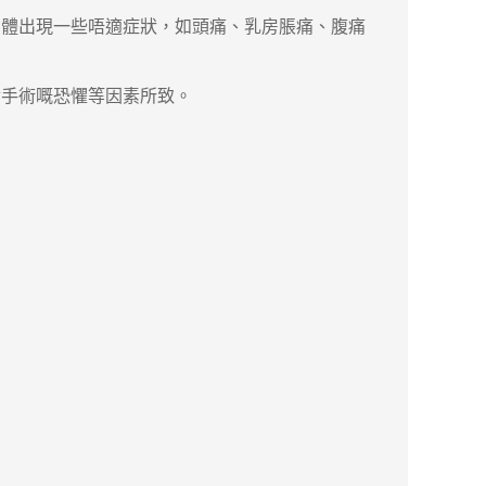
身體出現一些唔適症狀，如頭痛、乳房脹痛、腹痛
對手術嘅恐懼等因素所致。