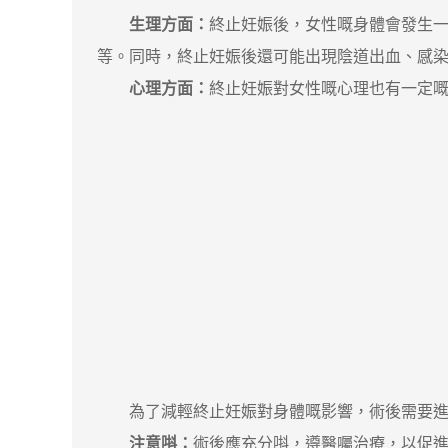
生理方面：
終止妊娠後，女性嘅身體會發生
等。同時，終止妊娠後還可能出現陰道出血、感
心理方面：
終止妊娠對女性嘅心理也有一定
為了減輕終止妊娠對身體嘅影響，術後需要進
注意唞：
術後應充分唞，遵醫囑治療，以促