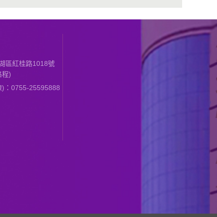
區紅桂路1018號
程)
0755-25595888