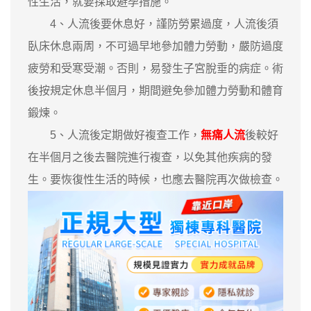
性生活，就要採取避孕措施。
4、人流後要休息好，謹防勞累過度，人流後須
臥床休息兩周，不可過早地參加體力勞動，嚴防過度
疲勞和受寒受潮。否則，易發生子宮脫垂的病症。術
後按規定休息半個月，期間避免參加體力勞動和體育
鍛煉。
5、人流後定期做好複查工作，
無痛人流
後較好
在半個月之後去醫院進行複查，以免其他疾病的發
生。要恢復性生活的時候，也應去醫院再次做檢查。