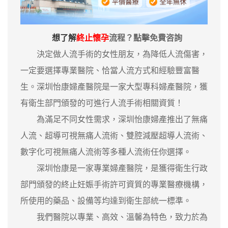
想了解
終止懷孕
流程？點擊免費咨詢
決定做人流手術的女性朋友，為降低人流傷害，
一定要選擇專業醫院、恰當人流方式和經驗豐富醫
生。深圳怡康婦產醫院是一家大型專科婦產醫院，獲
有衛生部門頒發的可進行人流手術相關資質！
為滿足不同女性需求，深圳怡康婦產推出了無痛
人流、超導可視無痛人流術、雙腔減壓超導人流術、
數字化可視無痛人流術等多種人流術任你選擇。
深圳怡康是一家專業婦產醫院，是獲得衛生行政
部門頒發的終止妊娠手術許可資質的專業醫療機構，
所使用的藥品、設備等均達到衛生部統一標準。
我們醫院以專業、高效、溫馨為特色，致力於為