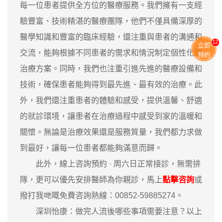
每一位患者提供全方位的醫療服務。我們擁有一支經
驗豐富、技術精湛的醫療團隊，他們不僅具備深厚的
醫學知識和豐富的臨床經驗，還注重與患者的溝通和
11
立即
交流，能夠根據不同患者的需求和情況制定個性化的
預約
治療方案。同時，我們也注重引進先進的醫療設備和
技術，確保患者能夠得到最先進、最有效的治療。此
外，我們還注重患者的體驗和感受，提供溫馨、舒適
的就診環境，讓患者在治療過程中感受到家的溫暖和
關懷。無論是治療效果還是服務質量，我們都力求做
到最好，讓每一位患者都能夠滿意而歸。
此外，線上咨詢預約 · ‎周六日正常接診，無需排
隊，更可以優先安排醫師為你親診，馬上
點擊咨詢
或
撥打我哋嘅免費咨詢熱線：00852-59885274。
深圳怡康：做完人流後哪些事項需要注意？以上