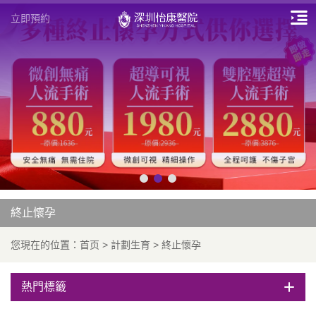
立即預約
終止懷孕
您現在的位置：
首页
>
計劃生育
>
終止懷孕
熱門標籤