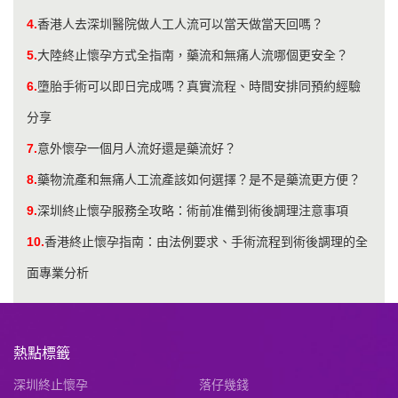
4.
香港人去深圳醫院做人工人流可以當天做當天回嗎？
5.
大陸終止懷孕方式全指南，藥流和無痛人流哪個更安全？
6.
墮胎手術可以即日完成嗎？真實流程、時間安排同預約經驗
分享
7.
意外懷孕一個月人流好還是藥流好？
8.
​藥物流產和無痛人工流產該如何選擇？是不是藥流更方便？
9.
深圳終止懷孕服務全攻略：術前准備到術後調理注意事項
10.
香港終止懷孕指南：由法例要求、手術流程到術後調理的全
面專業分析
熱點標籤
深圳終止懷孕
落仔幾錢