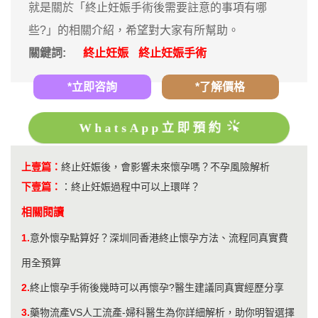
就是關於「終止妊娠手術後需要註意的事項有哪
些?」的相關介紹，希望對大家有所幫助。
關鍵詞:
終止妊娠
終止妊娠手術
*立即咨詢
*了解價格
WhatsApp立即預約
上壹篇：
終止妊娠後，會影響未來懷孕嗎？不孕風險解析
下壹篇：
：
終止妊娠過程中可以上環咩？
相關閱讀
1.
意外懷孕點算好？深圳同香港終止懷孕方法、流程同真實費
用全預算
2.
終止懷孕手術後幾時可以再懷孕?醫生建議同真實經歷分享
3.
藥物流產VS人工流產-婦科醫生為你詳細解析，助你明智選擇