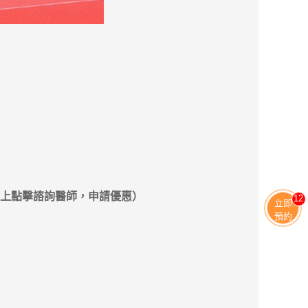
上點擊諮詢醫師，申請優惠）
11
立即
預約