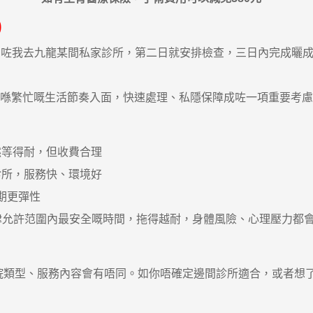
)
我去九龍某間私家診所，第二日就安排檢查，三日內完成曬成
。喺繁忙嘅生活節奏入面，快速處理、私隱保障成咗一項重要考
然等得耐，但收費合理
診所，服務快、環境好
期更彈性
允許范圍內最安全嘅時間，拖得越耐，身體風險、心理壓力都
院類型、服務內容會有唔同。如你唔確定邊間診所適合，或者想