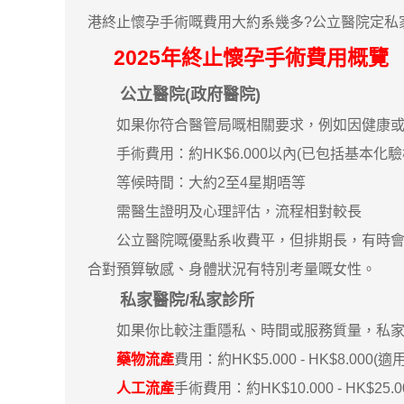
港終止懷孕手術嘅費用大約系幾多?公立醫院定私
2025年終止懷孕手術費用概覽
公立醫院(政府醫院)
如果你符合醫管局嘅相關要求，例如因健康或心
手術費用：約HK$6.000以內(已包括基本化驗
等候時間：大約2至4星期唔等
需醫生證明及心理評估，流程相對較長
公立醫院嘅優點系收費平，但排期長，有時會等到
合對預算敏感、身體狀況有特別考量嘅女性。
私家醫院/私家診所
如果你比較注重隱私、時間或服務質量，私家
藥物流產
費用：約HK$5.000 - HK$8.000(
人工流產
手術費用：約HK$10.000 - HK$