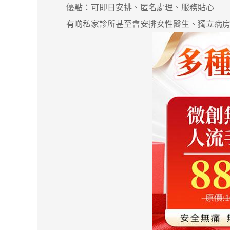
優點：可即日安排、匿名處理、服務貼心
有啲私家診所甚至會安排女性醫生、獨立病房