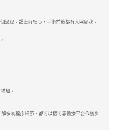
個過程。護士好細心，手術前後都有人照顧我。
慮。
會增加。
了解多啲程序細節，都可以搵可靠醫療平台作初步