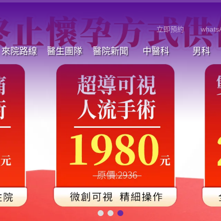
立即預約
whats
來院路線
醫生團隊
醫院新聞
中醫科
男科