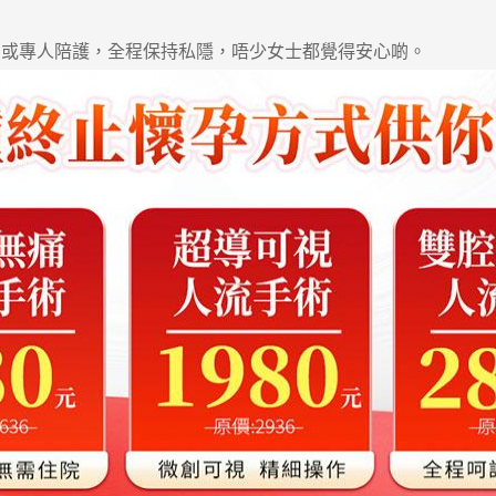
或專人陪護，全程保持私隱，唔少女士都覺得安心啲。