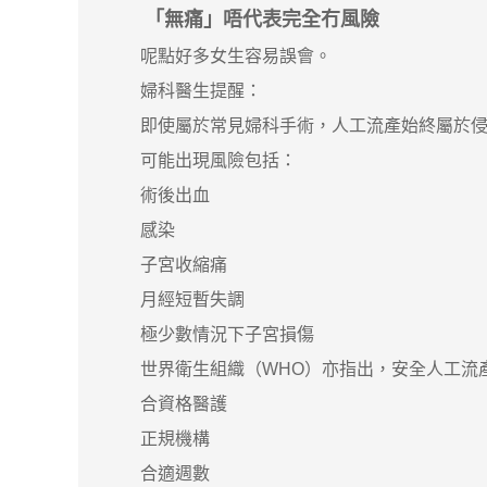
「無痛」唔代表完全冇風險
呢點好多女生容易誤會。
婦科醫生提醒：
即使屬於常見婦科手術，人工流產始終屬於侵
可能出現風險包括：
術後出血
感染
子宮收縮痛
月經短暫失調
極少數情況下子宮損傷
世界衛生組織（WHO）亦指出，安全人工流
合資格醫護
正規機構
合適週數