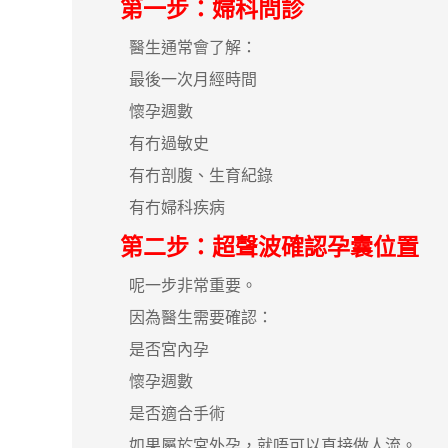
第一步：婦科問診
醫生通常會了解：
最後一次月經時間
懷孕週數
有冇過敏史
有冇剖腹、生育紀錄
有冇婦科疾病
第二步：超聲波確認孕囊位置
呢一步非常重要。
因為醫生需要確認：
是否宮內孕
懷孕週數
是否適合手術
如果屬於宮外孕，就唔可以直接做人流。