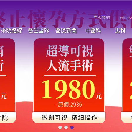
立即預約
whats
來院路線
醫生團隊
醫院新聞
中醫科
男科