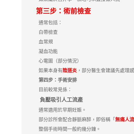
第三步：術前檢查
通常包括：
白帶檢查
血常規
凝血功能
心電圖（部分情況）
如果本身有
陰道炎
，部分醫生會建議先處理
第四步：手術安排
目前較常見係：
負壓吸引人工流產
通常適用於早期妊娠。
部分診所會配合靜脈麻醉，即俗稱「
無痛人
整個手術時間一般約幾分鐘。