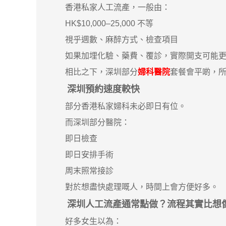
香港私家人工流產，一般由：
HK$10,000–25,000 不等
視乎週數、麻醉方式、檢查項目
如果加埋化驗、藥費、覆診，實際開支可能更
相比之下，深圳部分
婦科醫院
套餐會平啲，
深圳預約速度較快
部分香港私家婦科未必即日有位。
而深圳部分醫院：
即日檢查
即日安排手術
周末照常接診
對於想盡快處理嘅人，時間上會方便好多。
深圳人工流產通常點做？流程其實比想
好多女生以為：