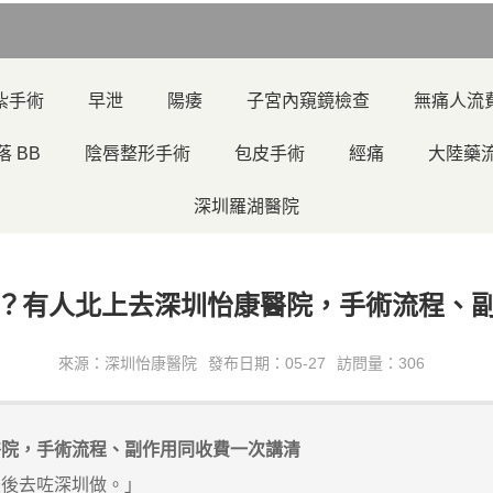
紮手術
早泄
陽痿
子宮內窺鏡檢查
無痛人流
落 BB
陰唇整形手術
包皮手術
經痛
大陸藥
深圳羅湖醫院
？有人北上去深圳怡康醫院，手術流程、
來源：深圳怡康醫院
發布日期：05-27
訪問量：306
醫院，手術流程、副作用同收費一次講清
後去咗深圳做。」