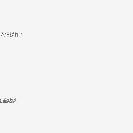
入性操作。
產重點係：