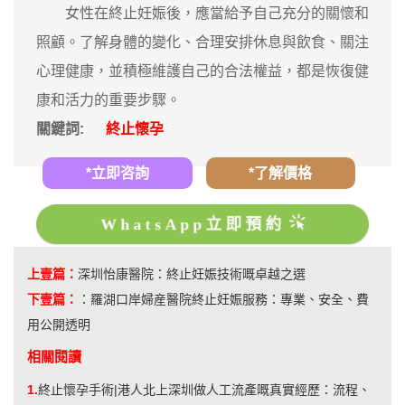
女性在終止妊娠後，應當給予自己充分的關懷和
照顧。了解身體的變化、合理安排休息與飲食、關注
心理健康，並積極維護自己的合法權益，都是恢復健
康和活力的重要步驟。
關鍵詞:
終止懷孕
*立即咨詢
*了解價格
WhatsApp立即預約
上壹篇：
深圳怡康醫院：終止妊娠技術嘅卓越之選
下壹篇：
：
羅湖口岸婦産醫院終止妊娠服務：專業、安全、費
用公開透明
相關閱讀
1.
終止懷孕手術|港人北上深圳做人工流產嘅真實經歷：流程、