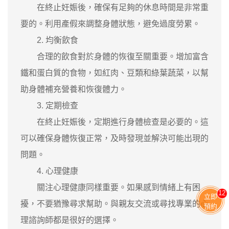
在終止妊娠後，確保有足夠的休息時間是非常重
要的。利用產假來調整身體狀態，避免過度勞累。
2. 均衡飲食
合理的飲食對於身體的恢復至關重要。增加富含
鐵和蛋白質的食物，如紅肉、豆類和綠葉蔬菜，以幫
助身體補充營養和恢復體力。
3. 定期檢查
在終止妊娠後，定期進行身體檢查是必要的。這
可以確保身體恢復正常，及時發現並解決可能出現的
問題。
4. 心理健康
關注心理健康同樣重要。如果感到情緒上有困
12
立即
擾，不要猶豫尋求幫助。與親友交流或尋找專業的心
預約
理諮詢師都是很好的選擇。