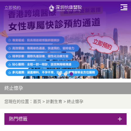
立即預約
終止懷孕
您現在的位置：
首页
>
計劃生育
>
終止懷孕
熱門標籤