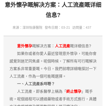
意外懷孕嘅解决方案：人工流產嘅详细
信息?
來源：深圳怡康醫院
發布日期：03-21
訪問量：437
意外懷孕
嘅解决方案：
人工流產
嘅详细信息?
如果你或者你愛人最近發現意外懷孕，可能你會
感覺到迷茫同焦慮。呢個時候，了解所有可行嘅解決
方案系非常重要嘅。今日，我們就嚟詳細噉探討一下
人工流產，作為一個可能嘅選擇。
一、人工流產系咩嘢？
人工流產，即系醫學上稱為「
終止懷孕
」嘅手
術。呢個過程可以通過藥物或者手術方式進行，具體