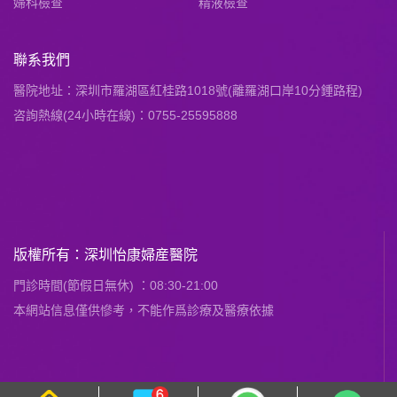
婦科檢查
精液檢查
聯系我們
醫院地址：深圳市羅湖區紅桂路1018號(離羅湖口岸10分鍾路程)
咨詢熱線(24小時在線)：0755-25595888
版權所有：深圳怡康婦産醫院
門診時間(節假日無休) ：08:30-21:00
本網站信息僅供慘考，不能作爲診療及醫療依據