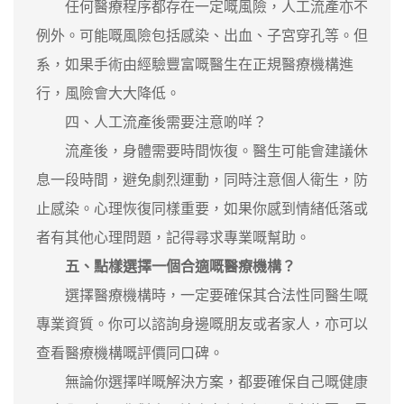
任何醫療程序都存在一定嘅風險，人工流產亦不
例外。可能嘅風險包括感染、出血、子宮穿孔等。但
系，如果手術由經驗豐富嘅醫生在正規醫療機構進
行，風險會大大降低。
四、人工流產後需要注意啲咩？
流產後，身體需要時間恢復。醫生可能會建議休
息一段時間，避免劇烈運動，同時注意個人衛生，防
止感染。心理恢復同樣重要，如果你感到情緒低落或
者有其他心理問題，記得尋求專業嘅幫助。
五、點樣選擇一個合適嘅醫療機構？
選擇醫療機構時，一定要確保其合法性同醫生嘅
專業資質。你可以諮詢身邊嘅朋友或者家人，亦可以
查看醫療機構嘅評價同口碑。
無論你選擇咩嘅解決方案，都要確保自己嘅健康