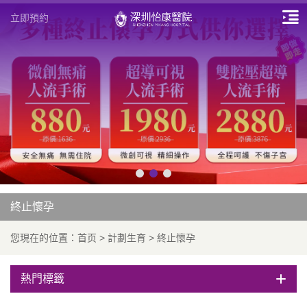
立即預約
終止懷孕
您現在的位置：
首页
>
計劃生育
>
終止懷孕
熱門標籤