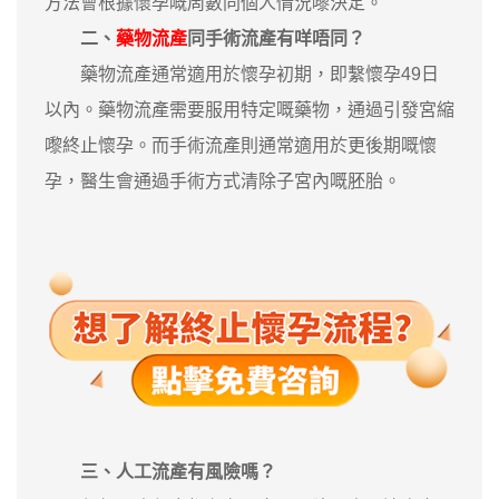
方法會根據懷孕嘅周數同個人情況嚟決定。
二、
藥物流產
同手術流產有咩唔同？
藥物流產通常適用於懷孕初期，即繫懷孕49日
以內。藥物流產需要服用特定嘅藥物，通過引發宮縮
嚟終止懷孕。而手術流產則通常適用於更後期嘅懷
孕，醫生會通過手術方式清除子宮內嘅胚胎。
三、人工流產有風險嗎？