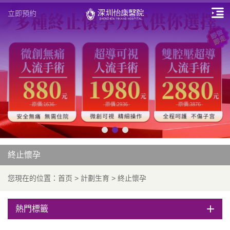
立即預約
終止懷孕
您現在的位置：
首页
>
計劃生育
>
終止懷孕
熱門標籤