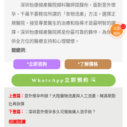
深圳怡康婦產醫院婦科醫師提醒你，面對意外懷
孕，千萬不要輕信所謂的「食物流產」方法。選擇正
規醫院，接受專業醫生的治療和指導才是最明智的選
12
立即
擇。深圳怡康婦產醫院將是你最可靠的夥伴，為你提
預約
供全方位的醫療支持和心理關懷。
關鍵詞:
*立即咨詢
*了解價格
WhatsApp立即預約
上壹篇：
意外懷孕咋辦？大陸藥物流產與人工流產，睇真啲對
比再抉擇
下壹篇：
：
深圳意外懷孕多久可做無痛人流手術？
相關閱讀