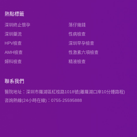
熱點標籤
深圳終止懷孕
落仔幾錢
深圳藥流
性病檢查
HPV檢查
深圳早孕檢查
AMH檢查
性激素六項檢查
婦科檢查
精液檢查
聯系我們
醫院地址：深圳市羅湖區紅桂路1018號(離羅湖口岸10分鍾路程)
咨詢熱線(24小時在線)：0755-25595888