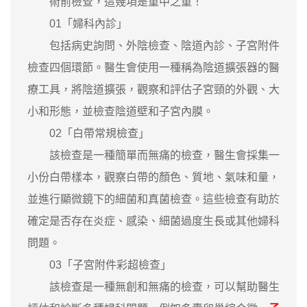
術前檢查，這幾項是重中之重！
01「婦科內診」
包括病史詢問、外陰檢查、陰道內診、子宮附件
檢查四個環節。醫生會使用一種稱為陰道擴張器的醫
療工具，將陰道擴張，觀察和評估子宮頸的外觀、大
小和形態，並檢查陰道壁和子宮內膜。
02「白帶常規檢查」
該檢查是一種簡單而無痛的檢查，醫生會採集一
小份白帶樣本，觀察白帶的顏色、質地、氣味和量，
並進行顯微鏡下的細菌和真菌檢查。這些檢查有助於
確定是否存在炎症、感染、細菌過度生長或其他婦科
問題。
03「子宮附件彩超檢查」
該檢查是一種無創和無痛的檢查，可以幫助醫生