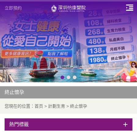
立即預約
終止懷孕
您現在的位置：
首页
>
計劃生育
>
終止懷孕
熱門標籤