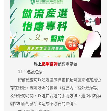
馬上
點擊咨詢
預約專家號
01：確認妊娠
術前檢查可以通過臨床檢查和超聲波來確定是否
存在妊娠，確定妊娠的位置（宮腔內、宮外妊娠等）
及妊娠的時間，以選擇合適的手術方法，避免因為模
糊認知而對就診者造成不必要的損傷。