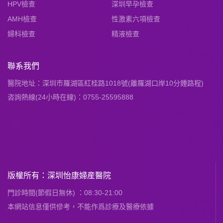
HPV檢查
深圳早孕檢查
AMH檢查
性激素六項檢查
婦科檢查
精液檢查
聯系我們
醫院地址：深圳市羅湖區紅桂路1018號(離羅湖口岸10分鍾路程)
咨詢熱線(24小時在線)：0755-25595888
版權所有：深圳怡康婦産醫院
門診時間(節假日無休) ：08:30-21:00
本網站信息僅供慘考，不能作爲診療及醫療依據