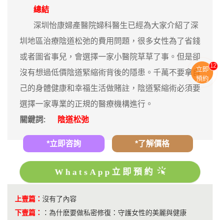
總結
深圳怡康婦產醫院婦科醫生已經為大家介紹了深
圳地區治療陰道松弛的費用問題，很多女性為了省錢
或者圖省事兒，會選擇一家小醫院草草了事。但是卻
12
立即
沒有想過低價陰道緊縮術背後的隱患。千萬不要拿自
預約
己的身體健康和幸福生活做賭註，陰道緊縮術必須要
選擇一家專業的正規的醫療機構進行。
關鍵詞:
陰道松弛
*立即咨詢
*了解價格
WhatsApp立即預約
上壹篇：
沒有了內容
下壹篇：
：
為什麽要做私密修復：守護女性的美麗與健康