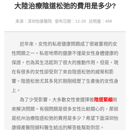
大陸治療陰道松弛的費用是多少?
來源：深圳怡康醫院
發布日期：12-28
訪問量：488
近年來，女性的私密健康問題成了很被重視的女
性問題之一。私密地帶的健康不僅是女性身體健康的
保證，也為其生活起到了很大的推動作用。但是，現
在有很多的女性卻受到了來自陰道松弛的威脅和影
響。陰道松弛尤其多見於剛剛經歷了生產後的女性身
上。
為了少受影響，大多數女性會選擇做
陰道緊縮
術
來解決問題。有個問題是很多女性比較關心的，那就
是杭州治療陰道松弛的費用是多少？希望下面深圳怡
康婦產醫院婦科醫生給出的解答能幫助到您。